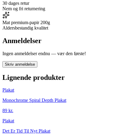
30 dages retur
Nem og fri returnering
Mat premium-papir 200g
Aldersbestandig kvalitet
Anmeldelser
Ingen anmeldelser endnu — vær den første!
Skriv anmeldelse
Lignende produkter
Plakat
Monochrome Spiral Depth Plakat
89 kr.
Plakat
Det Er Tid Til Nyt Plakat