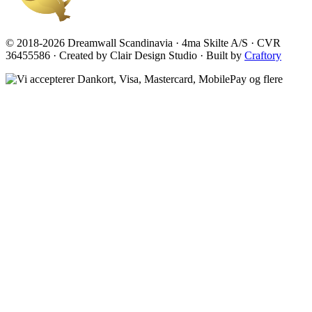
© 2018-2026 Dreamwall Scandinavia · 4ma Skilte A/S · CVR
36455586 · Created by Clair Design Studio · Built by
Craftory