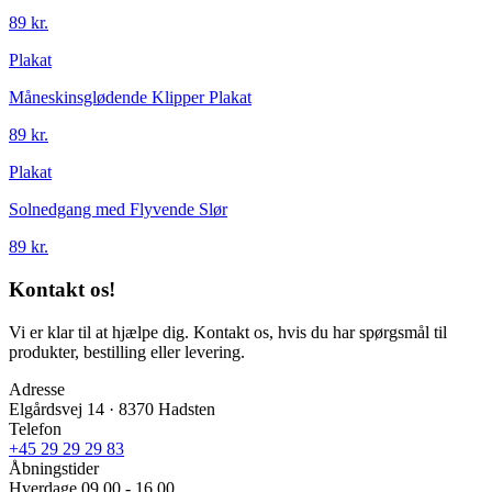
89 kr.
Plakat
Måneskinsglødende Klipper Plakat
89 kr.
Plakat
Solnedgang med Flyvende Slør
89 kr.
Kontakt os!
Vi er klar til at hjælpe dig. Kontakt os, hvis du har spørgsmål til
produkter, bestilling eller levering.
Adresse
Elgårdsvej 14 · 8370 Hadsten
Telefon
+45 29 29 29 83
Åbningstider
Hverdage 09.00 - 16.00