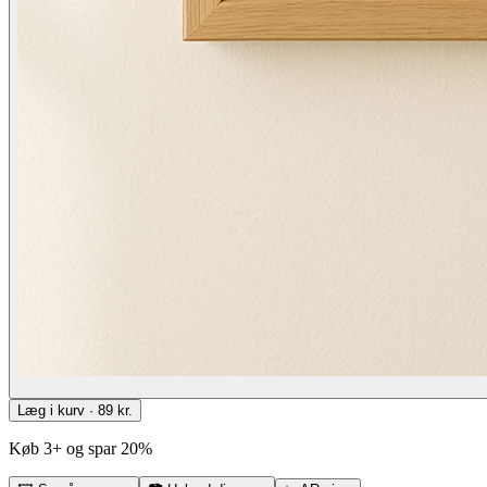
Læg i kurv · 89 kr.
Køb 3+ og spar 20%