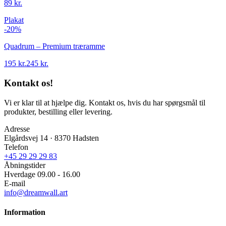
89 kr.
Plakat
-
20
%
Quadrum – Premium træramme
195 kr.
245 kr.
Kontakt os!
Vi er klar til at hjælpe dig. Kontakt os, hvis du har spørgsmål til
produkter, bestilling eller levering.
Adresse
Elgårdsvej 14 · 8370 Hadsten
Telefon
+45 29 29 29 83
Åbningstider
Hverdage 09.00 - 16.00
E-mail
info@dreamwall.art
Information