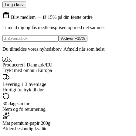
Læg i kurv
Bliv medlem — få 15% på din første ordre
Tilmeld dig og lås medlemsprisen op med det samme.
Aktivér −15%
Du tilmeldes vores nyhedsbrev. Afmeld når som helst.
🇩🇰
Produceret i Danmark/EU
Trykt med omhu i Europa
Levering 1-3 hverdage
Hurtigt fra tryk til dør
30 dages retur
Nem og fri returnering
Mat premium-papir 200g
Aldersbestandig kvalitet