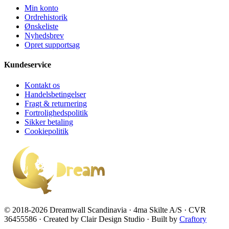
Min konto
Ordrehistorik
Ønskeliste
Nyhedsbrev
Opret supportsag
Kundeservice
Kontakt os
Handelsbetingelser
Fragt & returnering
Fortrolighedspolitik
Sikker betaling
Cookiepolitik
© 2018-2026 Dreamwall Scandinavia · 4ma Skilte A/S · CVR
36455586 · Created by Clair Design Studio · Built by
Craftory