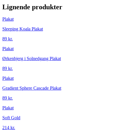
Lignende produkter
Plakat
Sleeping Koala Plakat
89 kr.
Plakat
Ørkenbjerg i Solnedgang Plakat
89 kr.
Plakat
Gradient Sphere Cascade Plakat
89 kr.
Plakat
Soft Gold
214 kr.