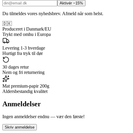
Aktivér −15%
Du tilmeldes vores nyhedsbrev. Afmeld når som helst.
🇩🇰
Produceret i Danmark/EU
Trykt med omhu i Europa
Levering 1-3 hverdage
Hurtigt fra tryk til dør
30 dages retur
Nem og fri returnering
Mat premium-papir 200g
Aldersbestandig kvalitet
Anmeldelser
Ingen anmeldelser endnu — vær den første!
Skriv anmeldelse