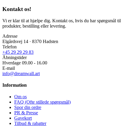
Kontakt os!
Vi er klar til at hjælpe dig. Kontakt os, hvis du har spørgsmål til
produkter, bestilling eller levering.
Adresse
Elgårdsvej 14 · 8370 Hadsten
Telefon
+45 29 29 29 83
Åbningstider
Hverdage 09.00 - 16.00
E-mail
info@dreamwall.art
Information
Om os
FAQ (Ofte stillede spørgsmål)
Spor din ordre
PR & Presse
Gavekort
Tilbud & rabatter