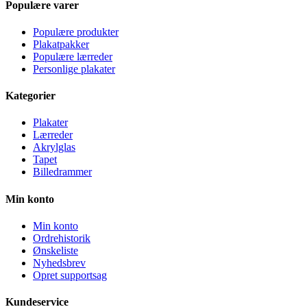
Populære varer
Populære produkter
Plakatpakker
Populære lærreder
Personlige plakater
Kategorier
Plakater
Lærreder
Akrylglas
Tapet
Billedrammer
Min konto
Min konto
Ordrehistorik
Ønskeliste
Nyhedsbrev
Opret supportsag
Kundeservice