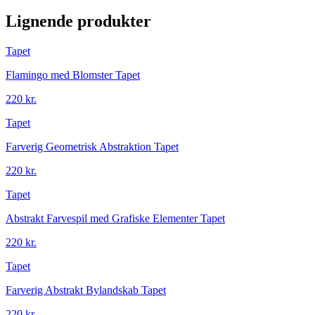
Lignende produkter
Tapet
Flamingo med Blomster Tapet
220 kr.
Tapet
Farverig Geometrisk Abstraktion Tapet
220 kr.
Tapet
Abstrakt Farvespil med Grafiske Elementer Tapet
220 kr.
Tapet
Farverig Abstrakt Bylandskab Tapet
220 kr.