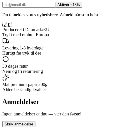
Aktivér −15%
Du tilmeldes vores nyhedsbrev. Afmeld når som helst.
🇩🇰
Produceret i Danmark/EU
Trykt med omhu i Europa
Levering 1-3 hverdage
Hurtigt fra tryk til dør
30 dages retur
Nem og fri returnering
Mat premium-papir 200g
Aldersbestandig kvalitet
Anmeldelser
Ingen anmeldelser endnu — vær den første!
Skriv anmeldelse