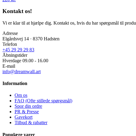
Kontakt os!
Vi er klar til at hjælpe dig. Kontakt os, hvis du har spørgsmål til produk
Adresse
Elgårdsvej 14 · 8370 Hadsten
Telefon
+45 29 29 29 83
Åbningstider
Hverdage 09.00 - 16.00
E-mail
info@dreamwall.art
Information
Om os
FAQ (Ofte stillede spørgsmål)
Spor din ordre
PR & Presse
Gavekort
Tilbud & rabatter
Populære varer