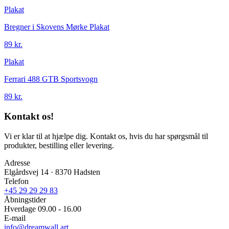
Plakat
Bregner i Skovens Mørke Plakat
89 kr.
Plakat
Ferrari 488 GTB Sportsvogn
89 kr.
Kontakt os!
Vi er klar til at hjælpe dig. Kontakt os, hvis du har spørgsmål til
produkter, bestilling eller levering.
Adresse
Elgårdsvej 14 · 8370 Hadsten
Telefon
+45 29 29 29 83
Åbningstider
Hverdage 09.00 - 16.00
E-mail
info@dreamwall.art