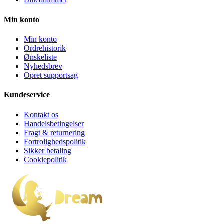
Min konto
Min konto
Ordrehistorik
Ønskeliste
Nyhedsbrev
Opret supportsag
Kundeservice
Kontakt os
Handelsbetingelser
Fragt & returnering
Fortrolighedspolitik
Sikker betaling
Cookiepolitik