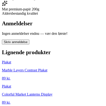
Mat premium-papir 200g
Aldersbestandig kvalitet
Anmeldelser
Ingen anmeldelser endnu — vær den første!
Skriv anmeldelse
Lignende produkter
Plakat
Marble Layers Contrast Plakat
89 kr.
Plakat
Colorful Market Lanterns Display
89 kr.