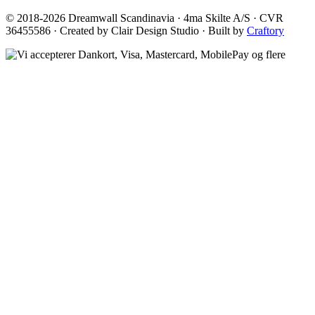
© 2018-2026 Dreamwall Scandinavia · 4ma Skilte A/S · CVR
36455586 · Created by Clair Design Studio · Built by
Craftory