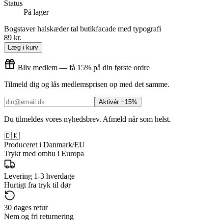
Status
På lager
Bogstaver halskæder tal butikfacade med typografi
89 kr.
Læg i kurv
Bliv medlem — få 15% på din første ordre
Tilmeld dig og lås medlemsprisen op med det samme.
Aktivér −15%
Du tilmeldes vores nyhedsbrev. Afmeld når som helst.
🇩🇰
Produceret i Danmark/EU
Trykt med omhu i Europa
Levering 1-3 hverdage
Hurtigt fra tryk til dør
30 dages retur
Nem og fri returnering