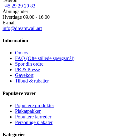
Telefon
+45 29 29 29 83
Åbningstider
Hverdage 09.00 - 16.00
E-mail
info@dreamwall.art
Information
Om os
FAQ (Ofte stillede spørgsmål)
Spor din ordre
PR & Presse
Gavekort
Tilbud & rabatter
Populære varer
Populære produkter
Plakatpakker
Populære lærreder
Personlige plakater
Kategorier