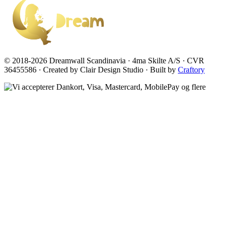
© 2018-2026 Dreamwall Scandinavia · 4ma Skilte A/S · CVR
36455586 · Created by Clair Design Studio · Built by
Craftory