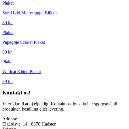
Plakat
Sort Hvid Metrotrappe Billede
89 kr.
Plakat
Papegøje Scarlet Plakat
89 kr.
Plakat
Wildcat Kitten Plakat
89 kr.
Kontakt os!
Vi er klar til at hjælpe dig. Kontakt os, hvis du har spørgsmål til
produkter, bestilling eller levering.
Adresse
Elgårdsvej 14 · 8370 Hadsten