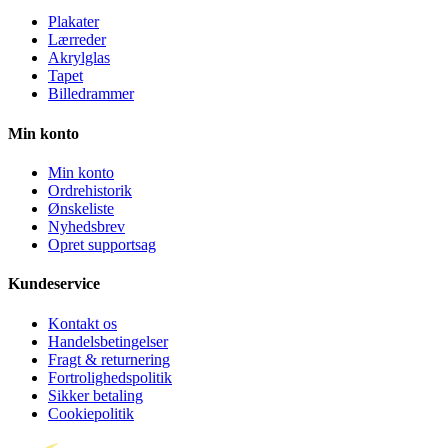
Plakater
Lærreder
Akrylglas
Tapet
Billedrammer
Min konto
Min konto
Ordrehistorik
Ønskeliste
Nyhedsbrev
Opret supportsag
Kundeservice
Kontakt os
Handelsbetingelser
Fragt & returnering
Fortrolighedspolitik
Sikker betaling
Cookiepolitik