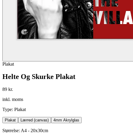
Plakat
Helte Og Skurke Plakat
89 kr.
inkl. moms
Type
:
Plakat
Plakat
Lærred (canvas)
4mm Akrylglas
Størrelse
:
A4 - 20x30cm