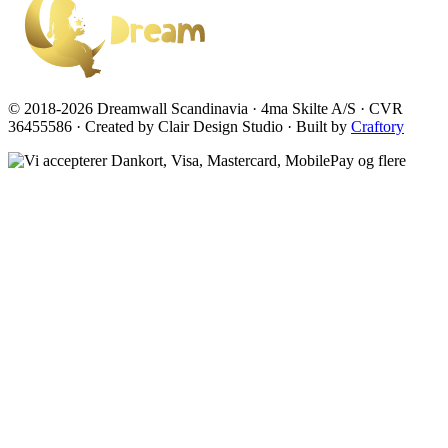
© 2018-2026 Dreamwall Scandinavia · 4ma Skilte A/S · CVR
36455586 · Created by Clair Design Studio · Built by
Craftory