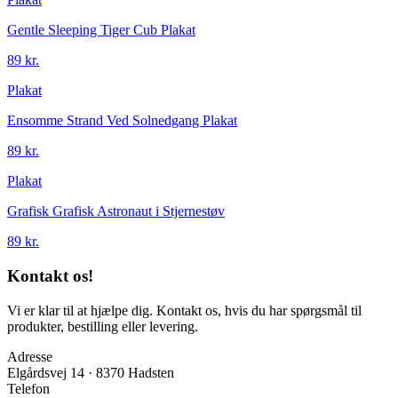
Gentle Sleeping Tiger Cub Plakat
89 kr.
Plakat
Ensomme Strand Ved Solnedgang Plakat
89 kr.
Plakat
Grafisk Grafisk Astronaut i Stjernestøv
89 kr.
Kontakt os!
Vi er klar til at hjælpe dig. Kontakt os, hvis du har spørgsmål til
produkter, bestilling eller levering.
Adresse
Elgårdsvej 14 · 8370 Hadsten
Telefon