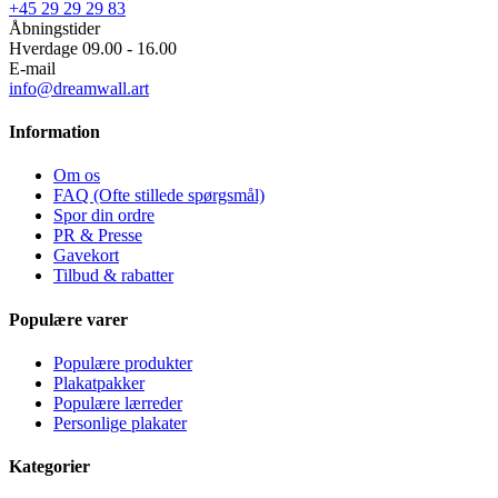
+45 29 29 29 83
Åbningstider
Hverdage 09.00 - 16.00
E-mail
info@dreamwall.art
Information
Om os
FAQ (Ofte stillede spørgsmål)
Spor din ordre
PR & Presse
Gavekort
Tilbud & rabatter
Populære varer
Populære produkter
Plakatpakker
Populære lærreder
Personlige plakater
Kategorier