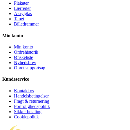
Plakater
Lærreder
Akrylglas
Tapet
Billedrammer
Min konto
Min konto
Ordrehistorik
Ønskeliste
Nyhedsbrev
Opret supportsag
Kundeservice
Kontakt os
Handelsbetingelser
Fragt & returnering
Fortrolighedspolitik
Sikker betaling
Cookiepolitik