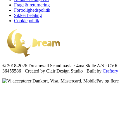
Fragt & returnering
Fortrolighedspolitik
Sikker betaling
Cookiepolitik
© 2018-2026 Dreamwall Scandinavia · 4ma Skilte A/S · CVR
36455586 · Created by Clair Design Studio · Built by
Craftory