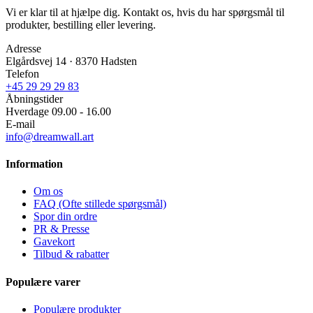
Vi er klar til at hjælpe dig. Kontakt os, hvis du har spørgsmål til
produkter, bestilling eller levering.
Adresse
Elgårdsvej 14 · 8370 Hadsten
Telefon
+45 29 29 29 83
Åbningstider
Hverdage 09.00 - 16.00
E-mail
info@dreamwall.art
Information
Om os
FAQ (Ofte stillede spørgsmål)
Spor din ordre
PR & Presse
Gavekort
Tilbud & rabatter
Populære varer
Populære produkter