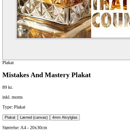
Plakat
Mistakes And Mastery Plakat
89 kr.
inkl. moms
Type
:
Plakat
Plakat
Lærred (canvas)
4mm Akrylglas
Størrelse
:
A4 - 20x30cm