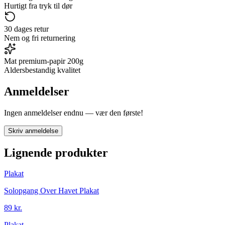
Hurtigt fra tryk til dør
30 dages retur
Nem og fri returnering
Mat premium-papir 200g
Aldersbestandig kvalitet
Anmeldelser
Ingen anmeldelser endnu — vær den første!
Skriv anmeldelse
Lignende produkter
Plakat
Solopgang Over Havet Plakat
89 kr.
Plakat