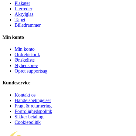
Plakater
Lærreder
Akrylglas
Tapet
Billedrammer
Min konto
Min konto
Ordrehistorik
Ønskeliste
Nyhedsbrev
Opret supportsag
Kundeservice
Kontakt os
Handelsbetingelser
Fragt & returnering
Fortrolighedspolitik
Sikker betaling
Cookiepolitik