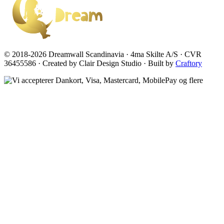
© 2018-2026 Dreamwall Scandinavia · 4ma Skilte A/S · CVR
36455586 · Created by Clair Design Studio · Built by
Craftory