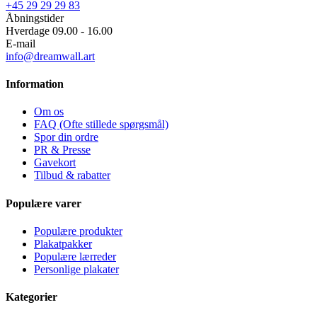
+45 29 29 29 83
Åbningstider
Hverdage 09.00 - 16.00
E-mail
info@dreamwall.art
Information
Om os
FAQ (Ofte stillede spørgsmål)
Spor din ordre
PR & Presse
Gavekort
Tilbud & rabatter
Populære varer
Populære produkter
Plakatpakker
Populære lærreder
Personlige plakater
Kategorier