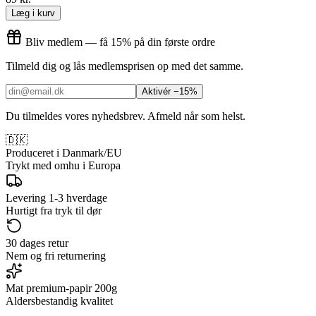
Læg i kurv
Bliv medlem — få 15% på din første ordre
Tilmeld dig og lås medlemsprisen op med det samme.
Aktivér −15%
Du tilmeldes vores nyhedsbrev. Afmeld når som helst.
🇩🇰
Produceret i Danmark/EU
Trykt med omhu i Europa
Levering 1-3 hverdage
Hurtigt fra tryk til dør
30 dages retur
Nem og fri returnering
Mat premium-papir 200g
Aldersbestandig kvalitet