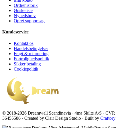
Min konto
Ordrehistorik
Ønskeliste
Nyhedsbrev
Opret supportsag
Kundeservice
Kontakt os
Handelsbetingelser
Fragt & returnering
Fortrolighedspolitik
Sikker betaling
Cookiepolitik
© 2018-2026 Dreamwall Scandinavia · 4ma Skilte A/S · CVR
36455586 · Created by Clair Design Studio · Built by
Craftory