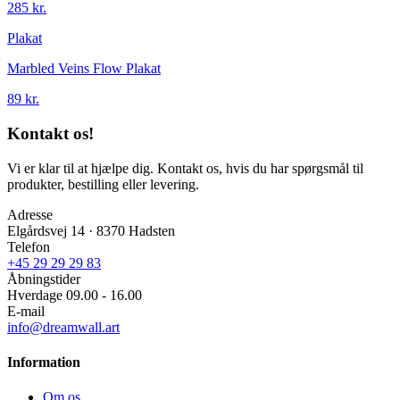
285 kr.
Plakat
Marbled Veins Flow Plakat
89 kr.
Kontakt os!
Vi er klar til at hjælpe dig. Kontakt os, hvis du har spørgsmål til
produkter, bestilling eller levering.
Adresse
Elgårdsvej 14 · 8370 Hadsten
Telefon
+45 29 29 29 83
Åbningstider
Hverdage 09.00 - 16.00
E-mail
info@dreamwall.art
Information
Om os