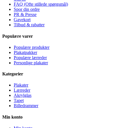
FAQ (Ofte stillede spørgsmål)
Spor din ordre
PR & Presse
Gavekort
Tilbud & rabatter
Populære varer
Populære produkter
Plakatpakker
Populære lærreder
Personlige plakater
Kategorier
Plakater
Lærreder
Akrylglas
Tapet
Billedrammer
Min konto