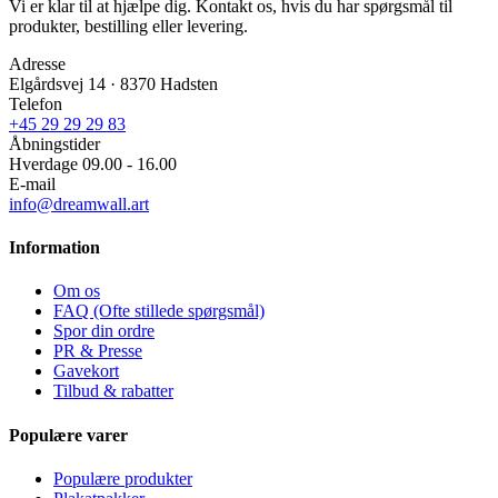
Vi er klar til at hjælpe dig. Kontakt os, hvis du har spørgsmål til
produkter, bestilling eller levering.
Adresse
Elgårdsvej 14 · 8370 Hadsten
Telefon
+45 29 29 29 83
Åbningstider
Hverdage 09.00 - 16.00
E-mail
info@dreamwall.art
Information
Om os
FAQ (Ofte stillede spørgsmål)
Spor din ordre
PR & Presse
Gavekort
Tilbud & rabatter
Populære varer
Populære produkter