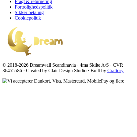
Fragt & returnering
Fortrolighedspolitik
Sikker betaling
Cookiepolitik
© 2018-2026 Dreamwall Scandinavia · 4ma Skilte A/S · CVR
36455586 · Created by Clair Design Studio · Built by
Craftory