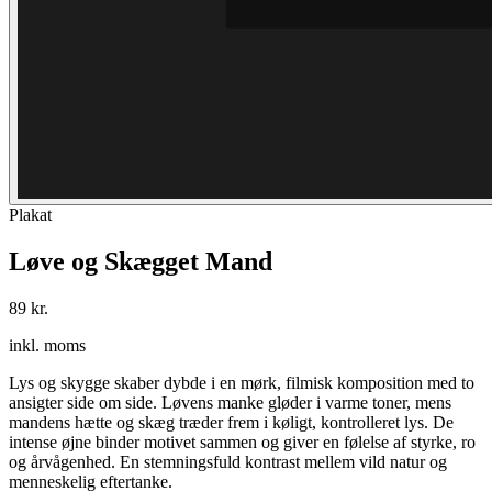
Plakat
Løve og Skægget Mand
89 kr.
inkl. moms
Lys og skygge skaber dybde i en mørk, filmisk komposition med to
ansigter side om side. Løvens manke gløder i varme toner, mens
mandens hætte og skæg træder frem i køligt, kontrolleret lys. De
intense øjne binder motivet sammen og giver en følelse af styrke, ro
og årvågenhed. En stemningsfuld kontrast mellem vild natur og
menneskelig eftertanke.