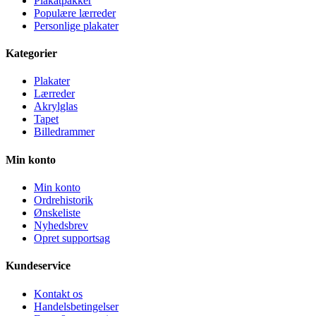
Plakatpakker
Populære lærreder
Personlige plakater
Kategorier
Plakater
Lærreder
Akrylglas
Tapet
Billedrammer
Min konto
Min konto
Ordrehistorik
Ønskeliste
Nyhedsbrev
Opret supportsag
Kundeservice
Kontakt os
Handelsbetingelser