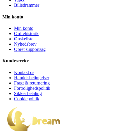
Billedrammer
Min konto
Min konto
Ordrehistorik
Ønskeliste
Nyhedsbrev
Opret supportsag
Kundeservice
Kontakt os
Handelsbetingelser
Fragt & returnering
Fortrolighedspolitik
Sikker betaling
Cookiepolitik