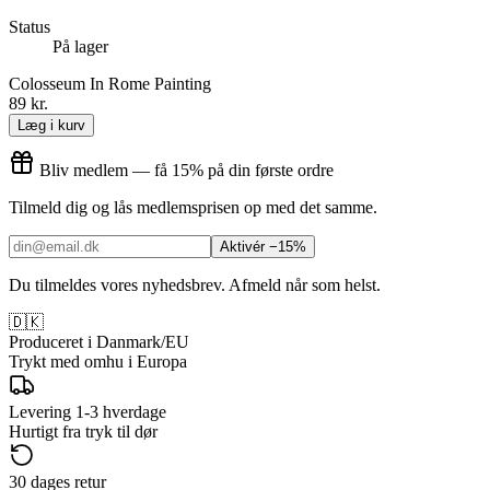
Status
På lager
Colosseum In Rome Painting
89 kr.
Læg i kurv
Bliv medlem — få 15% på din første ordre
Tilmeld dig og lås medlemsprisen op med det samme.
Aktivér −15%
Du tilmeldes vores nyhedsbrev. Afmeld når som helst.
🇩🇰
Produceret i Danmark/EU
Trykt med omhu i Europa
Levering 1-3 hverdage
Hurtigt fra tryk til dør
30 dages retur