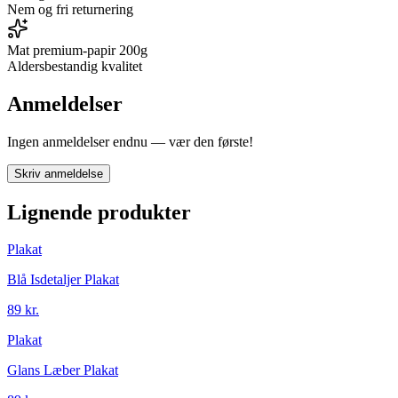
Nem og fri returnering
Mat premium-papir 200g
Aldersbestandig kvalitet
Anmeldelser
Ingen anmeldelser endnu — vær den første!
Skriv anmeldelse
Lignende produkter
Plakat
Blå Isdetaljer Plakat
89 kr.
Plakat
Glans Læber Plakat