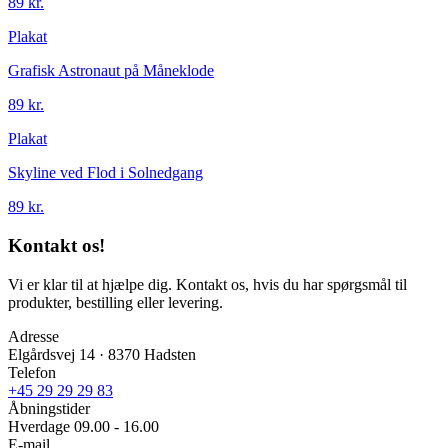
89 kr.
Plakat
Grafisk Astronaut på Måneklode
89 kr.
Plakat
Skyline ved Flod i Solnedgang
89 kr.
Kontakt os!
Vi er klar til at hjælpe dig. Kontakt os, hvis du har spørgsmål til
produkter, bestilling eller levering.
Adresse
Elgårdsvej 14 · 8370 Hadsten
Telefon
+45 29 29 29 83
Åbningstider
Hverdage 09.00 - 16.00
E-mail