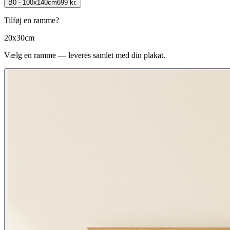
B0 - 100x140cm
699 kr.
Tilføj en ramme?
20x30cm
Vælg en ramme — leveres samlet med din plakat.