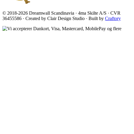
© 2018-2026 Dreamwall Scandinavia · 4ma Skilte A/S · CVR
36455586 · Created by Clair Design Studio · Built by
Craftory