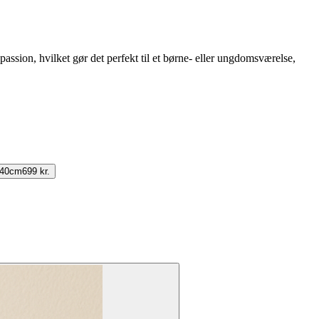
assion, hvilket gør det perfekt til et børne- eller ungdomsværelse,
140cm
699 kr.