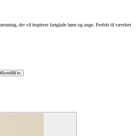
temning, der vil inspirere fartglade børn og unge. Perfekt til værelset
140cm
699 kr.