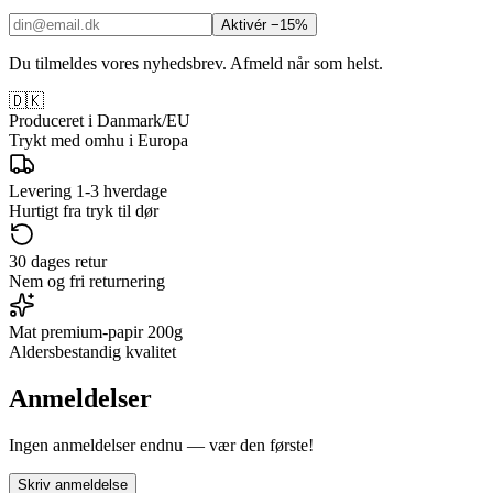
Aktivér −15%
Du tilmeldes vores nyhedsbrev. Afmeld når som helst.
🇩🇰
Produceret i Danmark/EU
Trykt med omhu i Europa
Levering 1-3 hverdage
Hurtigt fra tryk til dør
30 dages retur
Nem og fri returnering
Mat premium-papir 200g
Aldersbestandig kvalitet
Anmeldelser
Ingen anmeldelser endnu — vær den første!
Skriv anmeldelse