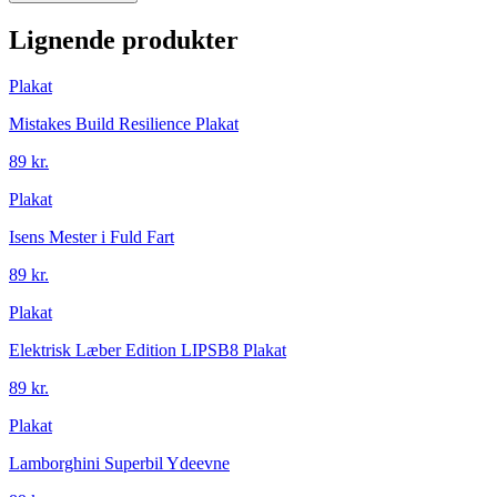
Lignende produkter
Plakat
Mistakes Build Resilience Plakat
89 kr.
Plakat
Isens Mester i Fuld Fart
89 kr.
Plakat
Elektrisk Læber Edition LIPSB8 Plakat
89 kr.
Plakat
Lamborghini Superbil Ydeevne