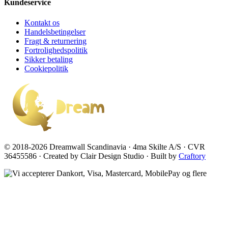
Kundeservice
Kontakt os
Handelsbetingelser
Fragt & returnering
Fortrolighedspolitik
Sikker betaling
Cookiepolitik
© 2018-2026 Dreamwall Scandinavia · 4ma Skilte A/S · CVR
36455586 · Created by Clair Design Studio · Built by
Craftory