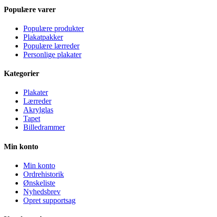
Populære varer
Populære produkter
Plakatpakker
Populære lærreder
Personlige plakater
Kategorier
Plakater
Lærreder
Akrylglas
Tapet
Billedrammer
Min konto
Min konto
Ordrehistorik
Ønskeliste
Nyhedsbrev
Opret supportsag