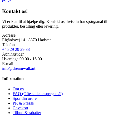
89 kr.
Kontakt os!
Vi er klar til at hjælpe dig. Kontakt os, hvis du har spørgsmål til
produkter, bestilling eller levering.
Adresse
Elgårdsvej 14 · 8370 Hadsten
Telefon
+45 29 29 29 83
Åbningstider
Hverdage 09.00 - 16.00
E-mail
info@dreamwall.art
Information
Om os
FAQ (Ofte stillede spørgsmål)
Spor din ordre
PR & Presse
Gavekort
Tilbud & rabatter