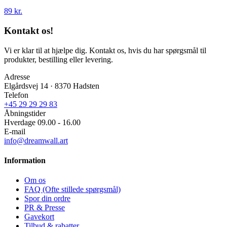
89 kr.
Kontakt os!
Vi er klar til at hjælpe dig. Kontakt os, hvis du har spørgsmål til
produkter, bestilling eller levering.
Adresse
Elgårdsvej 14 · 8370 Hadsten
Telefon
+45 29 29 29 83
Åbningstider
Hverdage 09.00 - 16.00
E-mail
info@dreamwall.art
Information
Om os
FAQ (Ofte stillede spørgsmål)
Spor din ordre
PR & Presse
Gavekort
Tilbud & rabatter