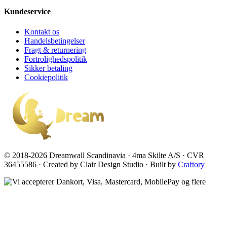
Kundeservice
Kontakt os
Handelsbetingelser
Fragt & returnering
Fortrolighedspolitik
Sikker betaling
Cookiepolitik
© 2018-2026 Dreamwall Scandinavia · 4ma Skilte A/S · CVR
36455586 · Created by Clair Design Studio · Built by
Craftory