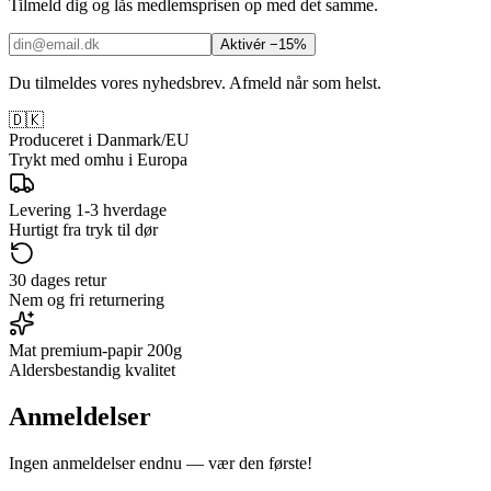
Tilmeld dig og lås medlemsprisen op med det samme.
Aktivér −15%
Du tilmeldes vores nyhedsbrev. Afmeld når som helst.
🇩🇰
Produceret i Danmark/EU
Trykt med omhu i Europa
Levering 1-3 hverdage
Hurtigt fra tryk til dør
30 dages retur
Nem og fri returnering
Mat premium-papir 200g
Aldersbestandig kvalitet
Anmeldelser
Ingen anmeldelser endnu — vær den første!