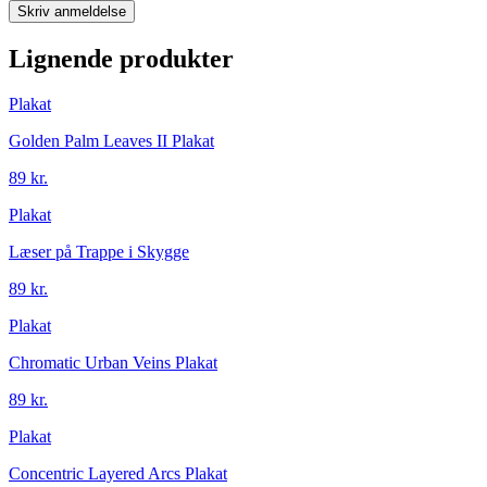
Skriv anmeldelse
Lignende produkter
Plakat
Golden Palm Leaves II Plakat
89 kr.
Plakat
Læser på Trappe i Skygge
89 kr.
Plakat
Chromatic Urban Veins Plakat
89 kr.
Plakat
Concentric Layered Arcs Plakat