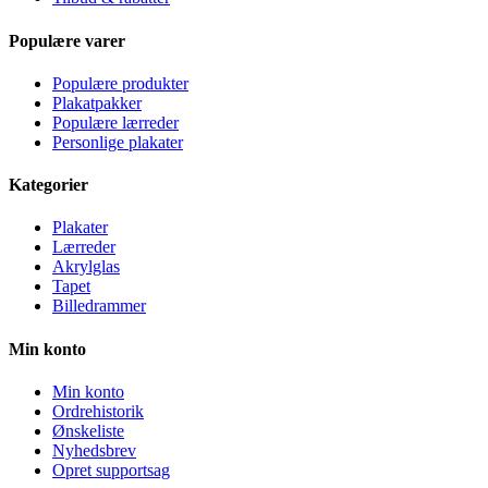
Populære varer
Populære produkter
Plakatpakker
Populære lærreder
Personlige plakater
Kategorier
Plakater
Lærreder
Akrylglas
Tapet
Billedrammer
Min konto
Min konto
Ordrehistorik
Ønskeliste
Nyhedsbrev
Opret supportsag