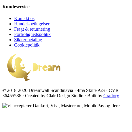
Kundeservice
Kontakt os
Handelsbetingelser
Fragt & returnering
Fortrolighedspolitik
Sikker betaling
Cookiepolitik
© 2018-2026 Dreamwall Scandinavia · 4ma Skilte A/S · CVR
36455586 · Created by Clair Design Studio · Built by
Craftory