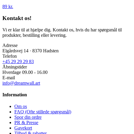
89 kr.
Kontakt os!
Vi er klar til at hjælpe dig. Kontakt os, hvis du har spørgsmål til
produkter, bestilling eller levering.
Adresse
Elgårdsvej 14 · 8370 Hadsten
Telefon
+45 29 29 29 83
Åbningstider
Hverdage 09.00 - 16.00
E-mail
info@dreamwall.art
Information
Om os
FAQ (Ofte stillede spørgsmål)
Spor din ordre
PR & Presse
Gavekort
Tilbud & rabatter