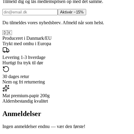
Tilmeld dig og lås medlemsprisen op med det samme.
Aktivér −15%
Du tilmeldes vores nyhedsbrev. Afmeld når som helst.
🇩🇰
Produceret i Danmark/EU
Trykt med omhu i Europa
Levering 1-3 hverdage
Hurtigt fra tryk til dør
30 dages retur
Nem og fri returnering
Mat premium-papir 200g
Aldersbestandig kvalitet
Anmeldelser
Ingen anmeldelser endnu — vær den første!