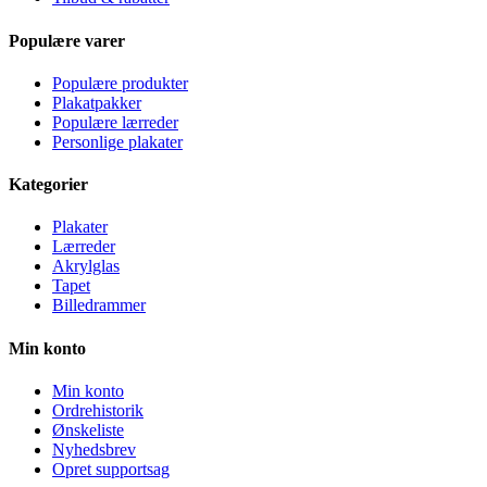
Populære varer
Populære produkter
Plakatpakker
Populære lærreder
Personlige plakater
Kategorier
Plakater
Lærreder
Akrylglas
Tapet
Billedrammer
Min konto
Min konto
Ordrehistorik
Ønskeliste
Nyhedsbrev
Opret supportsag