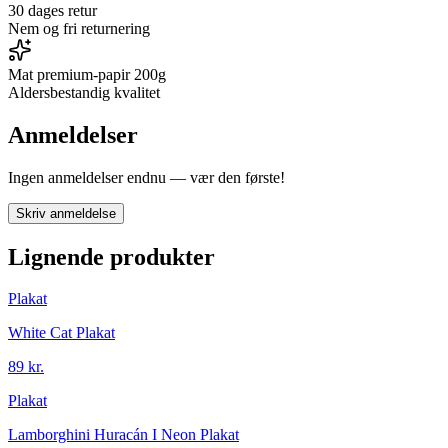
30 dages retur
Nem og fri returnering
Mat premium-papir 200g
Aldersbestandig kvalitet
Anmeldelser
Ingen anmeldelser endnu — vær den første!
Skriv anmeldelse
Lignende produkter
Plakat
White Cat Plakat
89 kr.
Plakat
Lamborghini Huracán I Neon Plakat