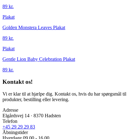
89 kr.
Plakat
Golden Monstera Leaves Plakat
89 kr.
Plakat
Gentle Lion Baby Celebration Plakat
89 kr.
Kontakt os!
Vi er klar til at hjælpe dig. Kontakt os, hvis du har spørgsmål til
produkter, bestilling eller levering.
Adresse
Elgårdsvej 14 · 8370 Hadsten
Telefon
+45 29 29 29 83
Åbningstider
Hverdage 09.00 - 16.00