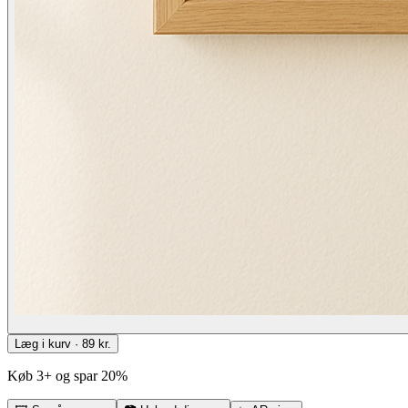
Læg i kurv · 89 kr.
Køb 3+ og spar 20%