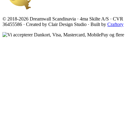
© 2018-2026 Dreamwall Scandinavia · 4ma Skilte A/S · CVR
36455586 · Created by Clair Design Studio · Built by
Craftory