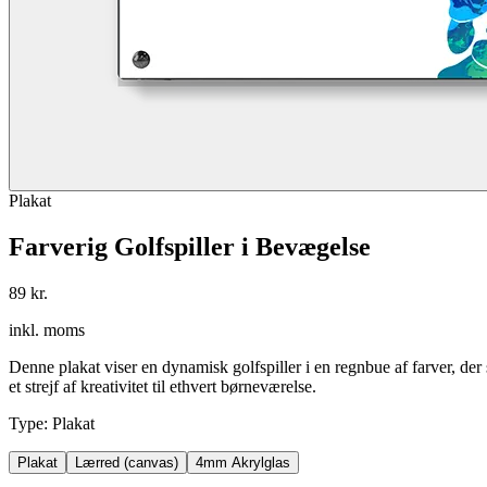
Plakat
Farverig Golfspiller i Bevægelse
89 kr.
inkl. moms
Denne plakat viser en dynamisk golfspiller i en regnbue af farver, der 
et strejf af kreativitet til ethvert børneværelse.
Type
:
Plakat
Plakat
Lærred (canvas)
4mm Akrylglas