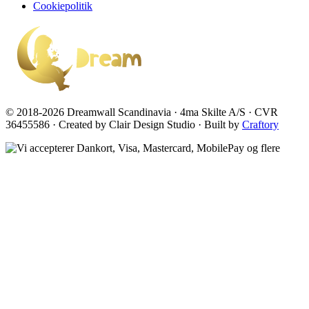
Cookiepolitik
© 2018-2026 Dreamwall Scandinavia · 4ma Skilte A/S · CVR
36455586 · Created by Clair Design Studio · Built by
Craftory