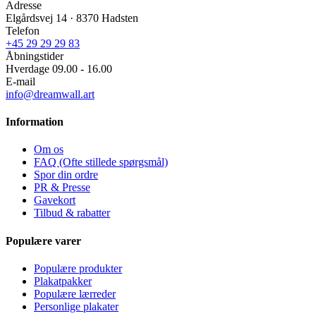
Adresse
Elgårdsvej 14 · 8370 Hadsten
Telefon
+45 29 29 29 83
Åbningstider
Hverdage 09.00 - 16.00
E-mail
info@dreamwall.art
Information
Om os
FAQ (Ofte stillede spørgsmål)
Spor din ordre
PR & Presse
Gavekort
Tilbud & rabatter
Populære varer
Populære produkter
Plakatpakker
Populære lærreder
Personlige plakater