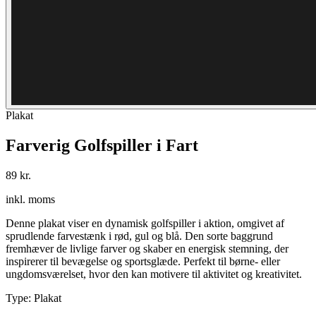
Plakat
Farverig Golfspiller i Fart
89 kr.
inkl. moms
Denne plakat viser en dynamisk golfspiller i aktion, omgivet af
sprudlende farvestænk i rød, gul og blå. Den sorte baggrund
fremhæver de livlige farver og skaber en energisk stemning, der
inspirerer til bevægelse og sportsglæde. Perfekt til børne- eller
ungdomsværelset, hvor den kan motivere til aktivitet og kreativitet.
Type
:
Plakat