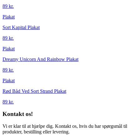
89 kr.
Plakat
Sort Kapital Plakat
89 kr.
Plakat
Dreamy Unicorn And Rainbow Plakat
89 kr.
Plakat
Rød Båd Ved Sort Strand Plakat
89 kr.
Kontakt os!
Vi er klar til at hjælpe dig. Kontakt os, hvis du har spørgsmål til
produkter, bestilling eller levering.