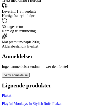
Trykt med omhu i Europa
Levering 1-3 hverdage
Hurtigt fra tryk til dør
30 dages retur
Nem og fri returnering
Mat premium-papir 200g
Aldersbestandig kvalitet
Anmeldelser
Ingen anmeldelser endnu — vær den første!
Skriv anmeldelse
Lignende produkter
Plakat
Playful Monkeys In Stylish Suits Plakat