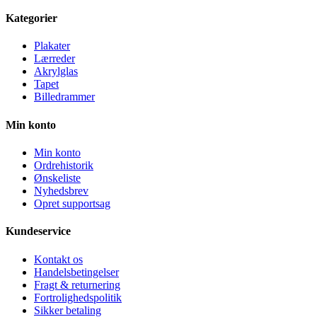
Kategorier
Plakater
Lærreder
Akrylglas
Tapet
Billedrammer
Min konto
Min konto
Ordrehistorik
Ønskeliste
Nyhedsbrev
Opret supportsag
Kundeservice
Kontakt os
Handelsbetingelser
Fragt & returnering
Fortrolighedspolitik
Sikker betaling