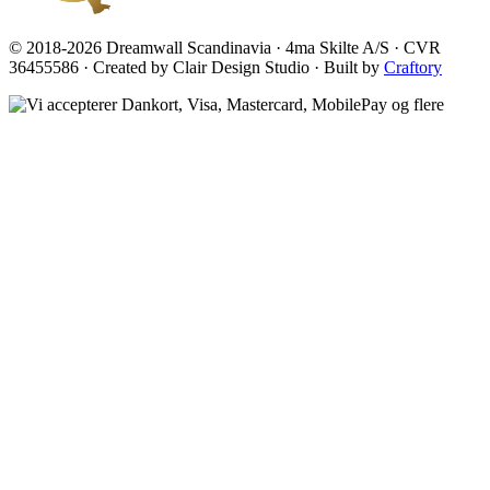
© 2018-2026 Dreamwall Scandinavia · 4ma Skilte A/S · CVR
36455586 · Created by Clair Design Studio · Built by
Craftory