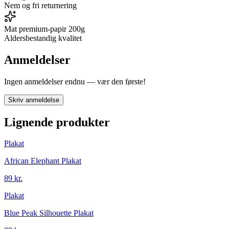
Nem og fri returnering
Mat premium-papir 200g
Aldersbestandig kvalitet
Anmeldelser
Ingen anmeldelser endnu — vær den første!
Skriv anmeldelse
Lignende produkter
Plakat
African Elephant Plakat
89 kr.
Plakat
Blue Peak Silhouette Plakat