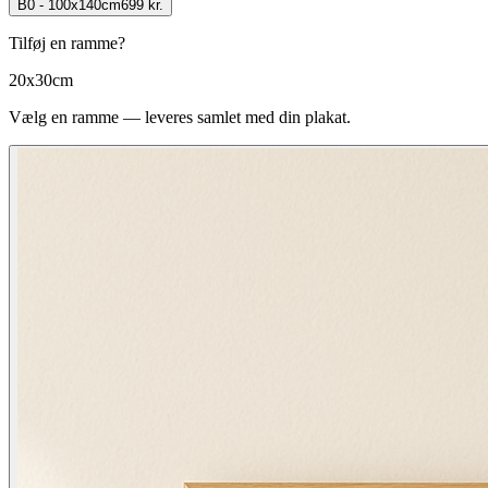
B0 - 100x140cm
699 kr.
Tilføj en ramme?
20x30cm
Vælg en ramme — leveres samlet med din plakat.