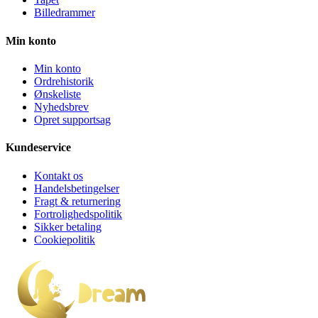
Billedrammer
Min konto
Min konto
Ordrehistorik
Ønskeliste
Nyhedsbrev
Opret supportsag
Kundeservice
Kontakt os
Handelsbetingelser
Fragt & returnering
Fortrolighedspolitik
Sikker betaling
Cookiepolitik