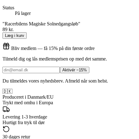
Status
På lager
"Racerbilens Magiske Solnedgangsløb"
89 kr.
Læg i kurv
Bliv medlem — få 15% på din første ordre
Tilmeld dig og lås medlemsprisen op med det samme.
Aktivér −15%
Du tilmeldes vores nyhedsbrev. Afmeld når som helst.
🇩🇰
Produceret i Danmark/EU
Trykt med omhu i Europa
Levering 1-3 hverdage
Hurtigt fra tryk til dør
30 dages retur