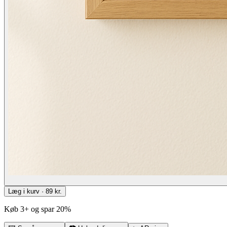
Læg i kurv · 89 kr.
Køb 3+ og spar 20%