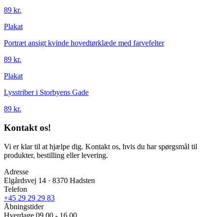
89 kr.
Plakat
Portræt ansigt kvinde hovedtørklæde med farvefelter
89 kr.
Plakat
Lysstriber i Storbyens Gade
89 kr.
Kontakt os!
Vi er klar til at hjælpe dig. Kontakt os, hvis du har spørgsmål til
produkter, bestilling eller levering.
Adresse
Elgårdsvej 14 · 8370 Hadsten
Telefon
+45 29 29 29 83
Åbningstider
Hverdage 09.00 - 16.00