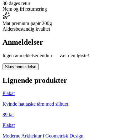
30 dages retur
Nem og fri returnering
Mat premium-papir 200g
Aldersbestandig kvalitet
Anmeldelser
Ingen anmeldelser endnu — vær den første!
Skriv anmeldelse
Lignende produkter
Plakat
Kvinde hat taske tårn med silhuet
89 kr.
Plakat
Moderne Arkitektur i Geometrisk Design