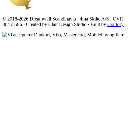
© 2018-2026 Dreamwall Scandinavia · 4ma Skilte A/S · CVR
36455586 · Created by Clair Design Studio · Built by
Craftory