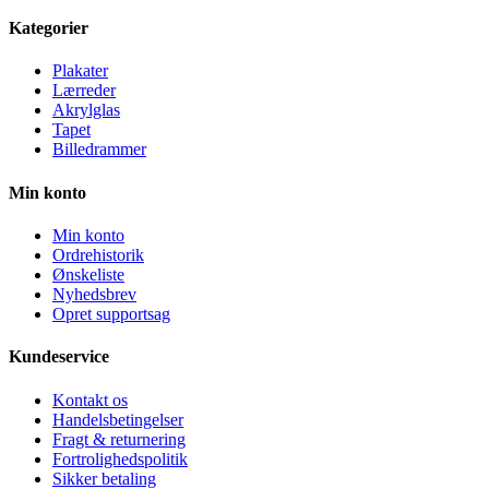
Kategorier
Plakater
Lærreder
Akrylglas
Tapet
Billedrammer
Min konto
Min konto
Ordrehistorik
Ønskeliste
Nyhedsbrev
Opret supportsag
Kundeservice
Kontakt os
Handelsbetingelser
Fragt & returnering
Fortrolighedspolitik
Sikker betaling