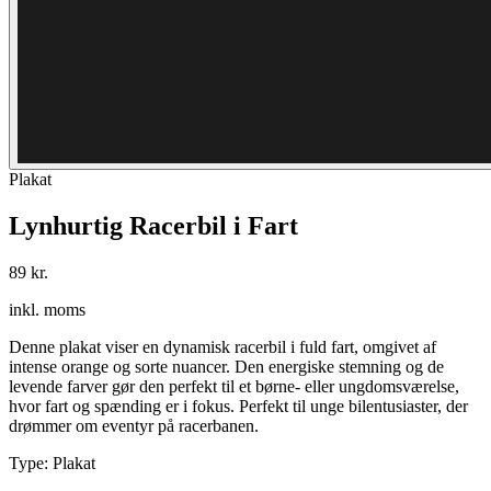
Plakat
Lynhurtig Racerbil i Fart
89 kr.
inkl. moms
Denne plakat viser en dynamisk racerbil i fuld fart, omgivet af
intense orange og sorte nuancer. Den energiske stemning og de
levende farver gør den perfekt til et børne- eller ungdomsværelse,
hvor fart og spænding er i fokus. Perfekt til unge bilentusiaster, der
drømmer om eventyr på racerbanen.
Type
:
Plakat