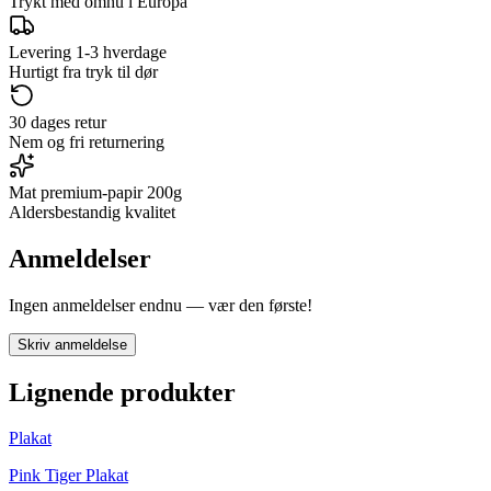
Trykt med omhu i Europa
Levering 1-3 hverdage
Hurtigt fra tryk til dør
30 dages retur
Nem og fri returnering
Mat premium-papir 200g
Aldersbestandig kvalitet
Anmeldelser
Ingen anmeldelser endnu — vær den første!
Skriv anmeldelse
Lignende produkter
Plakat
Pink Tiger Plakat