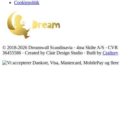
Cookiepolitik
© 2018-2026 Dreamwall Scandinavia · 4ma Skilte A/S · CVR
36455586 · Created by Clair Design Studio · Built by
Craftory