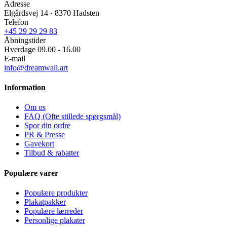
Adresse
Elgårdsvej 14 · 8370 Hadsten
Telefon
+45 29 29 29 83
Åbningstider
Hverdage 09.00 - 16.00
E-mail
info@dreamwall.art
Information
Om os
FAQ (Ofte stillede spørgsmål)
Spor din ordre
PR & Presse
Gavekort
Tilbud & rabatter
Populære varer
Populære produkter
Plakatpakker
Populære lærreder
Personlige plakater