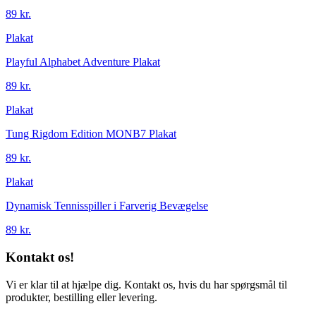
89 kr.
Plakat
Playful Alphabet Adventure Plakat
89 kr.
Plakat
Tung Rigdom Edition MONB7 Plakat
89 kr.
Plakat
Dynamisk Tennisspiller i Farverig Bevægelse
89 kr.
Kontakt os!
Vi er klar til at hjælpe dig. Kontakt os, hvis du har spørgsmål til
produkter, bestilling eller levering.