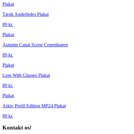
Plakat
Tænk Anderledes Plakat
89 kr.
Plakat
Autumn Canal Scene Copenhagen
89 kr.
Plakat
Lion With Glasses Plakat
89 kr.
Plakat
Arkiv Profil Edition MP24 Plakat
89 kr.
Kontakt os!