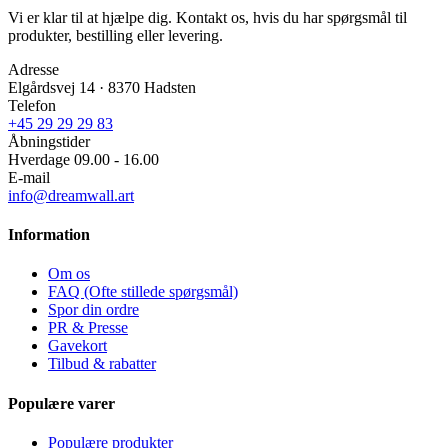
Vi er klar til at hjælpe dig. Kontakt os, hvis du har spørgsmål til
produkter, bestilling eller levering.
Adresse
Elgårdsvej 14 · 8370 Hadsten
Telefon
+45 29 29 29 83
Åbningstider
Hverdage 09.00 - 16.00
E-mail
info@dreamwall.art
Information
Om os
FAQ (Ofte stillede spørgsmål)
Spor din ordre
PR & Presse
Gavekort
Tilbud & rabatter
Populære varer
Populære produkter