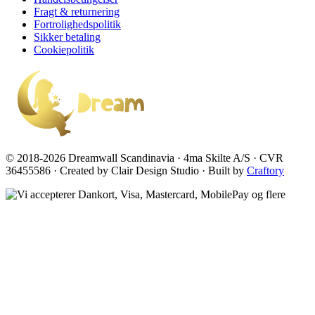
Fragt & returnering
Fortrolighedspolitik
Sikker betaling
Cookiepolitik
© 2018-2026 Dreamwall Scandinavia · 4ma Skilte A/S · CVR
36455586 · Created by Clair Design Studio · Built by
Craftory