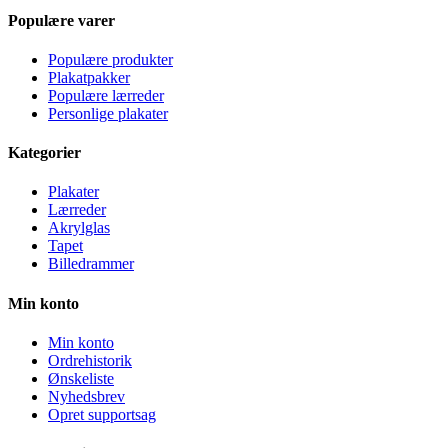
Populære varer
Populære produkter
Plakatpakker
Populære lærreder
Personlige plakater
Kategorier
Plakater
Lærreder
Akrylglas
Tapet
Billedrammer
Min konto
Min konto
Ordrehistorik
Ønskeliste
Nyhedsbrev
Opret supportsag