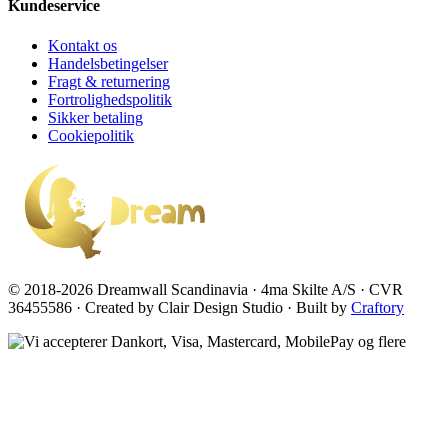
Kundeservice
Kontakt os
Handelsbetingelser
Fragt & returnering
Fortrolighedspolitik
Sikker betaling
Cookiepolitik
© 2018-2026 Dreamwall Scandinavia · 4ma Skilte A/S · CVR
36455586 · Created by Clair Design Studio · Built by
Craftory