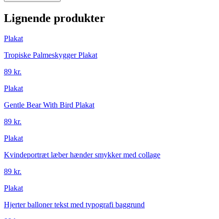
Lignende produkter
Plakat
Tropiske Palmeskygger Plakat
89 kr.
Plakat
Gentle Bear With Bird Plakat
89 kr.
Plakat
Kvindeportræt læber hænder smykker med collage
89 kr.
Plakat
Hjerter balloner tekst med typografi baggrund