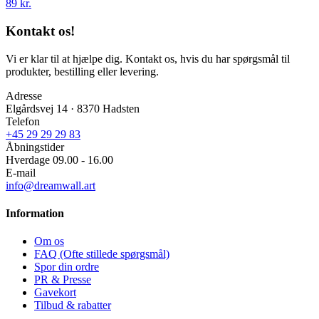
89 kr.
Kontakt os!
Vi er klar til at hjælpe dig. Kontakt os, hvis du har spørgsmål til
produkter, bestilling eller levering.
Adresse
Elgårdsvej 14 · 8370 Hadsten
Telefon
+45 29 29 29 83
Åbningstider
Hverdage 09.00 - 16.00
E-mail
info@dreamwall.art
Information
Om os
FAQ (Ofte stillede spørgsmål)
Spor din ordre
PR & Presse
Gavekort
Tilbud & rabatter