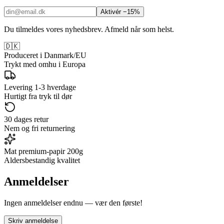
Aktivér −15%
Du tilmeldes vores nyhedsbrev. Afmeld når som helst.
🇩🇰
Produceret i Danmark/EU
Trykt med omhu i Europa
Levering 1-3 hverdage
Hurtigt fra tryk til dør
30 dages retur
Nem og fri returnering
Mat premium-papir 200g
Aldersbestandig kvalitet
Anmeldelser
Ingen anmeldelser endnu — vær den første!
Skriv anmeldelse