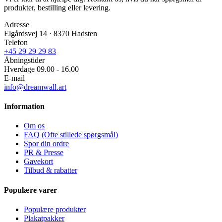
produkter, bestilling eller levering.
Adresse
Elgårdsvej 14 · 8370 Hadsten
Telefon
+45 29 29 29 83
Åbningstider
Hverdage 09.00 - 16.00
E-mail
info@dreamwall.art
Information
Om os
FAQ (Ofte stillede spørgsmål)
Spor din ordre
PR & Presse
Gavekort
Tilbud & rabatter
Populære varer
Populære produkter
Plakatpakker