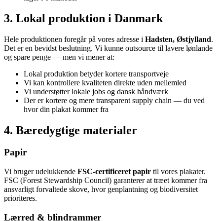
3. Lokal produktion i Danmark
Hele produktionen foregår på vores adresse i
Hadsten, Østjylland
.
Det er en bevidst beslutning. Vi kunne outsource til lavere lønlande
og spare penge — men vi mener at:
Lokal produktion betyder kortere transportveje
Vi kan kontrollere kvaliteten direkte uden mellemled
Vi understøtter lokale jobs og dansk håndværk
Der er kortere og mere transparent supply chain — du ved
hvor din plakat kommer fra
4. Bæredygtige materialer
Papir
Vi bruger udelukkende
FSC-certificeret papir
til vores plakater.
FSC (Forest Stewardship Council) garanterer at træet kommer fra
ansvarligt forvaltede skove, hvor genplantning og biodiversitet
prioriteres.
Lærred & blindrammer