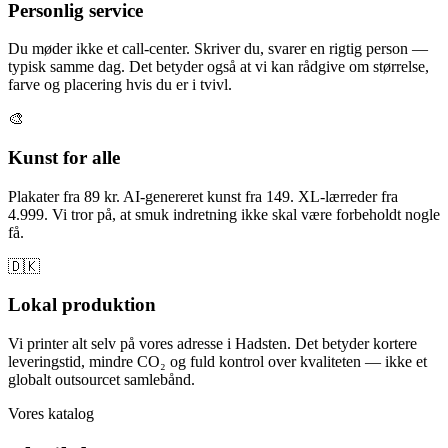
Personlig service
Du møder ikke et call-center. Skriver du, svarer en rigtig person —
typisk samme dag. Det betyder også at vi kan rådgive om størrelse,
farve og placering hvis du er i tvivl.
🎨
Kunst for alle
Plakater fra 89 kr. AI-genereret kunst fra 149. XL-lærreder fra
4.999. Vi tror på, at smuk indretning ikke skal være forbeholdt nogle
få.
🇩🇰
Lokal produktion
Vi printer alt selv på vores adresse i Hadsten. Det betyder kortere
leveringstid, mindre CO₂ og fuld kontrol over kvaliteten — ikke et
globalt outsourcet samlebånd.
Vores katalog