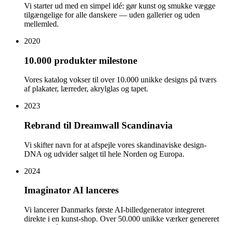
Vi starter ud med en simpel idé: gør kunst og smukke vægge
tilgængelige for alle danskere — uden gallerier og uden
mellemled.
2020
10.000 produkter milestone
Vores katalog vokser til over 10.000 unikke designs på tværs
af plakater, lærreder, akrylglas og tapet.
2023
Rebrand til Dreamwall Scandinavia
Vi skifter navn for at afspejle vores skandinaviske design-
DNA og udvider salget til hele Norden og Europa.
2024
Imaginator AI lanceres
Vi lancerer Danmarks første AI-billedgenerator integreret
direkte i en kunst-shop. Over 50.000 unikke værker genereret