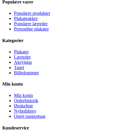
Populære varer
Populære produkter
Plakatpakker
Populære lærreder
Personlige plakater
Kategorier
Plakater
Lærreder
Akrylglas
Tapet
Billedrammer
Min konto
Min konto
Ordrehistorik
Ønskeliste
Nyhedsbrev
Opret supportsag
Kundeservice