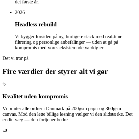
det første år.
2026
Headless rebuild
Vi bygger forsiden på ny, hurtigere stack med real-time
filtrering og personlige anbefalinger — uden at gå på
kompromis med vores eksisterende værktøjer.
Det vi tror på
Fire
værdier
der styrer alt vi gør
✨
Kvalitet uden kompromis
Vi printer alle ordrer i Danmark på 200gsm papir og 360gsm
canvas. Mod den lette billige løsning vælger vi den slidstærke. Det
er din væg — den fortjener bedre.
🤝