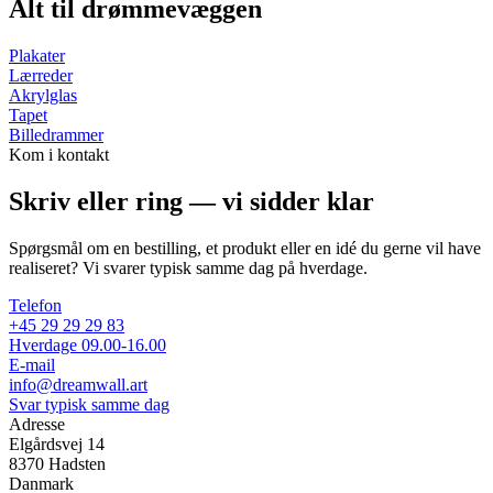
Alt til
drømmevæggen
Plakater
Lærreder
Akrylglas
Tapet
Billedrammer
Kom i kontakt
Skriv eller ring —
vi sidder klar
Spørgsmål om en bestilling, et produkt eller en idé du gerne vil have
realiseret? Vi svarer typisk samme dag på hverdage.
Telefon
+45 29 29 29 83
Hverdage 09.00-16.00
E-mail
info@dreamwall.art
Svar typisk samme dag
Adresse
Elgårdsvej 14
8370 Hadsten
Danmark