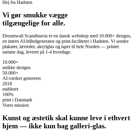
Hej fra Hadsten
Vi gør
smukke vægge
tilgængelige for alle.
Dreamwall Scandinavia er en dansk webshop med 10.000+ designs,
en intern AI-billedgenerator og print-faciliteter i Hadsten. Vi sender
plakater, lærreder, akrylglas og tapet til hele Norden — printet
samme dag, leveret på 1-4 hverdage.
10.000+
unikke designs
50.000+
AI-værker genereret
2018
etableret
100%
print i Danmark
Vores mission
Kunst og æstetik skal kunne
leve i ethvert
hjem
— ikke kun bag galleri-glas.