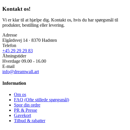
Kontakt os!
Vi er klar til at hjælpe dig. Kontakt os, hvis du har spørgsmål til
produkter, bestilling eller levering.
Adresse
Elgårdsvej 14 · 8370 Hadsten
Telefon
+45 29 29 29 83
Åbningstider
Hverdage 09.00 - 16.00
E-mail
info@dreamwall.art
Information
Om os
FAQ (Ofte stillede spørgsmål)
Spor din ordre
PR & Presse
Gavekort
Tilbud & rabatter