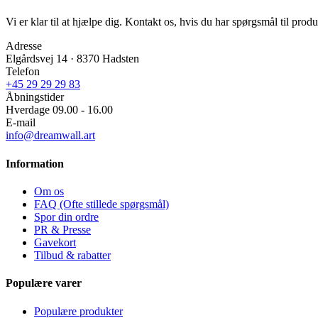
Vi er klar til at hjælpe dig. Kontakt os, hvis du har spørgsmål til produk
Adresse
Elgårdsvej 14 · 8370 Hadsten
Telefon
+45 29 29 29 83
Åbningstider
Hverdage 09.00 - 16.00
E-mail
info@dreamwall.art
Information
Om os
FAQ (Ofte stillede spørgsmål)
Spor din ordre
PR & Presse
Gavekort
Tilbud & rabatter
Populære varer
Populære produkter