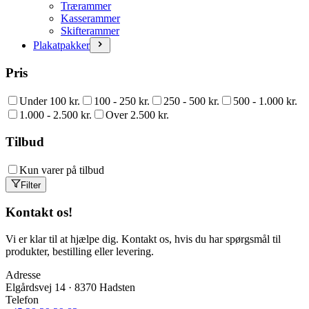
Trærammer
Kasserammer
Skifterammer
Plakatpakker
Pris
Under 100 kr.
100 - 250 kr.
250 - 500 kr.
500 - 1.000 kr.
1.000 - 2.500 kr.
Over 2.500 kr.
Tilbud
Kun varer på tilbud
Filter
Kontakt os!
Vi er klar til at hjælpe dig. Kontakt os, hvis du har spørgsmål til
produkter, bestilling eller levering.
Adresse
Elgårdsvej 14 · 8370 Hadsten
Telefon