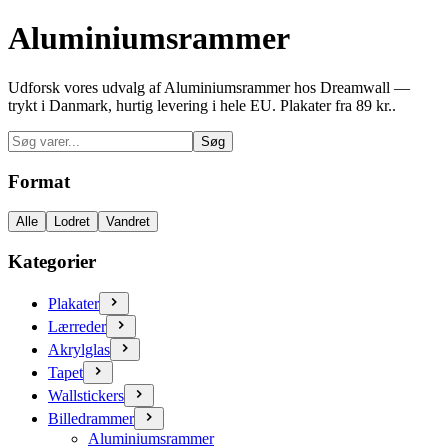
Aluminiumsrammer
Udforsk vores udvalg af Aluminiumsrammer hos Dreamwall —
trykt i Danmark, hurtig levering i hele EU. Plakater fra 89 kr..
Søg
Format
Alle
Lodret
Vandret
Kategorier
Plakater
Lærreder
Akrylglas
Tapet
Wallstickers
Billedrammer
Aluminiumsrammer