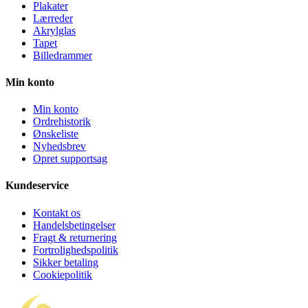
Plakater
Lærreder
Akrylglas
Tapet
Billedrammer
Min konto
Min konto
Ordrehistorik
Ønskeliste
Nyhedsbrev
Opret supportsag
Kundeservice
Kontakt os
Handelsbetingelser
Fragt & returnering
Fortrolighedspolitik
Sikker betaling
Cookiepolitik