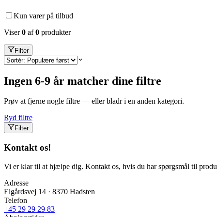
Kun varer på tilbud
Viser
0
af
0
produkter
Filter
Ingen 6-9 år matcher dine filtre
Prøv at fjerne nogle filtre — eller bladr i en anden kategori.
Ryd filtre
Filter
Kontakt os!
Vi er klar til at hjælpe dig. Kontakt os, hvis du har spørgsmål til produk
Adresse
Elgårdsvej 14 · 8370 Hadsten
Telefon
+45 29 29 29 83