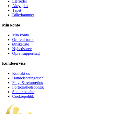
Lærreder
Akrylglas
Tapet
Billedrammer
Min konto
Min konto
Ordrehistorik
Ønskeliste
Nyhedsbrev
Opret supportsag
Kundeservice
Kontakt os
Handelsbetingelser
Fragt & returnering
Fortrolighedspolitik
Sikker betaling
Cookiepolitik