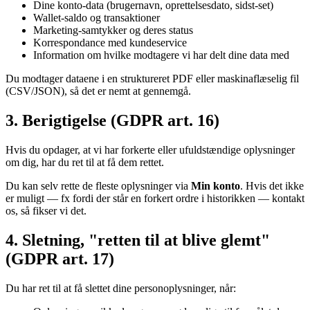
Dine konto-data (brugernavn, oprettelsesdato, sidst-set)
Wallet-saldo og transaktioner
Marketing-samtykker og deres status
Korrespondance med kundeservice
Information om hvilke modtagere vi har delt dine data med
Du modtager dataene i en struktureret PDF eller maskinaflæselig fil
(CSV/JSON), så det er nemt at gennemgå.
3. Berigtigelse (GDPR art. 16)
Hvis du opdager, at vi har forkerte eller ufuldstændige oplysninger
om dig, har du ret til at få dem rettet.
Du kan selv rette de fleste oplysninger via
Min konto
. Hvis det ikke
er muligt — fx fordi der står en forkert ordre i historikken — kontakt
os, så fikser vi det.
4. Sletning, "retten til at blive glemt"
(GDPR art. 17)
Du har ret til at få slettet dine personoplysninger, når: