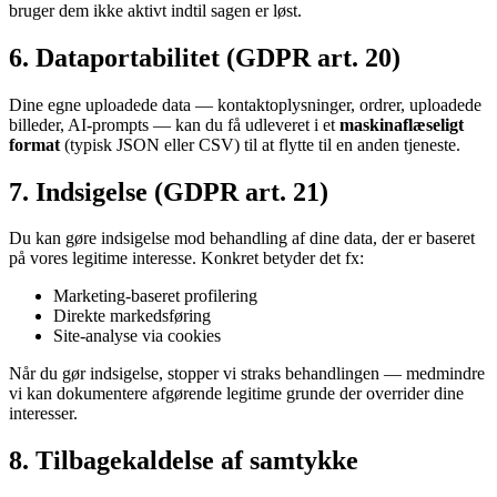
bruger dem ikke aktivt indtil sagen er løst.
6. Dataportabilitet (GDPR art. 20)
Dine egne uploadede data — kontaktoplysninger, ordrer, uploadede
billeder, AI-prompts — kan du få udleveret i et
maskinaflæseligt
format
(typisk JSON eller CSV) til at flytte til en anden tjeneste.
7. Indsigelse (GDPR art. 21)
Du kan gøre indsigelse mod behandling af dine data, der er baseret
på vores legitime interesse. Konkret betyder det fx:
Marketing-baseret profilering
Direkte markedsføring
Site-analyse via cookies
Når du gør indsigelse, stopper vi straks behandlingen — medmindre
vi kan dokumentere afgørende legitime grunde der overrider dine
interesser.
8. Tilbagekaldelse af samtykke