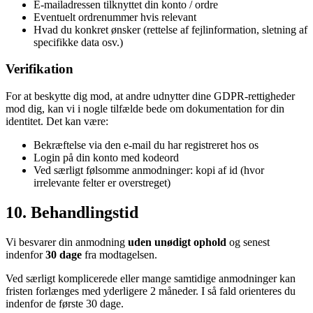
E-mailadressen tilknyttet din konto / ordre
Eventuelt ordrenummer hvis relevant
Hvad du konkret ønsker (rettelse af fejlinformation, sletning af
specifikke data osv.)
Verifikation
For at beskytte dig mod, at andre udnytter dine GDPR-rettigheder
mod dig, kan vi i nogle tilfælde bede om dokumentation for din
identitet. Det kan være:
Bekræftelse via den e-mail du har registreret hos os
Login på din konto med kodeord
Ved særligt følsomme anmodninger: kopi af id (hvor
irrelevante felter er overstreget)
10. Behandlingstid
Vi besvarer din anmodning
uden unødigt ophold
og senest
indenfor
30 dage
fra modtagelsen.
Ved særligt komplicerede eller mange samtidige anmodninger kan
fristen forlænges med yderligere 2 måneder. I så fald orienteres du
indenfor de første 30 dage.