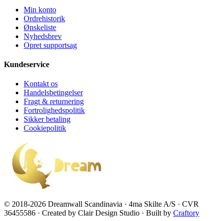
Min konto
Ordrehistorik
Ønskeliste
Nyhedsbrev
Opret supportsag
Kundeservice
Kontakt os
Handelsbetingelser
Fragt & returnering
Fortrolighedspolitik
Sikker betaling
Cookiepolitik
© 2018-2026 Dreamwall Scandinavia · 4ma Skilte A/S · CVR
36455586 · Created by Clair Design Studio · Built by
Craftory