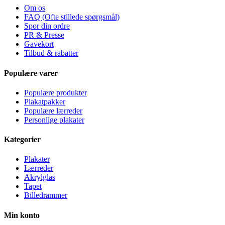
Om os
FAQ (Ofte stillede spørgsmål)
Spor din ordre
PR & Presse
Gavekort
Tilbud & rabatter
Populære varer
Populære produkter
Plakatpakker
Populære lærreder
Personlige plakater
Kategorier
Plakater
Lærreder
Akrylglas
Tapet
Billedrammer
Min konto