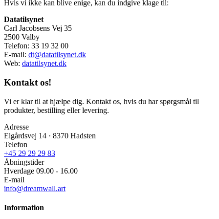
Hvis vi ikke kan blive enige, kan du indgive klage til:
Datatilsynet
Carl Jacobsens Vej 35
2500 Valby
Telefon: 33 19 32 00
E-mail:
dt@datatilsynet.dk
Web:
datatilsynet.dk
Kontakt os!
Vi er klar til at hjælpe dig. Kontakt os, hvis du har spørgsmål til
produkter, bestilling eller levering.
Adresse
Elgårdsvej 14 · 8370 Hadsten
Telefon
+45 29 29 29 83
Åbningstider
Hverdage 09.00 - 16.00
E-mail
info@dreamwall.art
Information