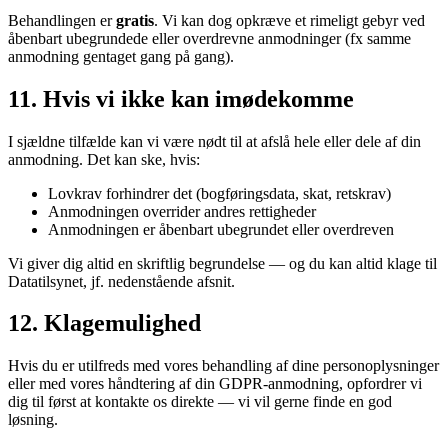
Behandlingen er
gratis
. Vi kan dog opkræve et rimeligt gebyr ved
åbenbart ubegrundede eller overdrevne anmodninger (fx samme
anmodning gentaget gang på gang).
11. Hvis vi ikke kan imødekomme
I sjældne tilfælde kan vi være nødt til at afslå hele eller dele af din
anmodning. Det kan ske, hvis:
Lovkrav forhindrer det (bogføringsdata, skat, retskrav)
Anmodningen overrider andres rettigheder
Anmodningen er åbenbart ubegrundet eller overdreven
Vi giver dig altid en skriftlig begrundelse — og du kan altid klage til
Datatilsynet, jf. nedenstående afsnit.
12. Klagemulighed
Hvis du er utilfreds med vores behandling af dine personoplysninger
eller med vores håndtering af din GDPR-anmodning, opfordrer vi
dig til først at kontakte os direkte — vi vil gerne finde en god
løsning.