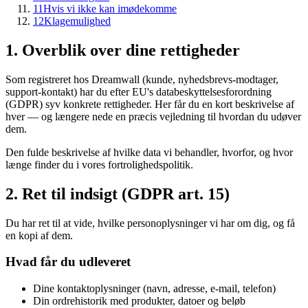
11
Hvis vi ikke kan imødekomme
12
Klagemulighed
1. Overblik over dine rettigheder
Som registreret hos Dreamwall (kunde, nyhedsbrevs-modtager,
support-kontakt) har du efter EU's databeskyttelsesforordning
(GDPR) syv konkrete rettigheder. Her får du en kort beskrivelse af
hver — og længere nede en præcis vejledning til hvordan du udøver
dem.
Den fulde beskrivelse af hvilke data vi behandler, hvorfor, og hvor
længe finder du i vores
fortrolighedspolitik.
2. Ret til indsigt (GDPR art. 15)
Du har ret til at vide, hvilke personoplysninger vi har om dig, og få
en kopi af dem.
Hvad får du udleveret
Dine kontaktoplysninger (navn, adresse, e-mail, telefon)
Din ordrehistorik med produkter, datoer og beløb