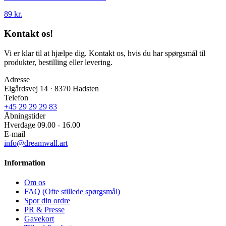
89 kr.
Kontakt os!
Vi er klar til at hjælpe dig. Kontakt os, hvis du har spørgsmål til
produkter, bestilling eller levering.
Adresse
Elgårdsvej 14 · 8370 Hadsten
Telefon
+45 29 29 29 83
Åbningstider
Hverdage 09.00 - 16.00
E-mail
info@dreamwall.art
Information
Om os
FAQ (Ofte stillede spørgsmål)
Spor din ordre
PR & Presse
Gavekort