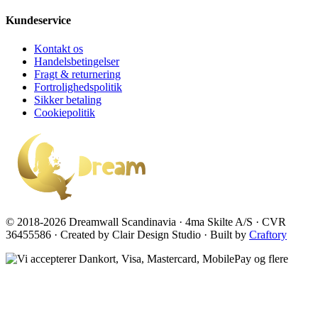
Kundeservice
Kontakt os
Handelsbetingelser
Fragt & returnering
Fortrolighedspolitik
Sikker betaling
Cookiepolitik
© 2018-2026 Dreamwall Scandinavia · 4ma Skilte A/S · CVR
36455586 · Created by Clair Design Studio · Built by
Craftory