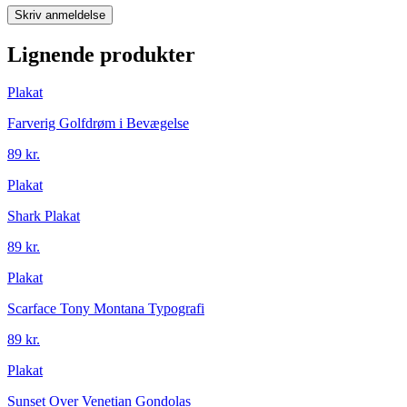
Skriv anmeldelse
Lignende produkter
Plakat
Farverig Golfdrøm i Bevægelse
89 kr.
Plakat
Shark Plakat
89 kr.
Plakat
Scarface Tony Montana Typografi
89 kr.
Plakat
Sunset Over Venetian Gondolas