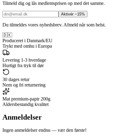
Tilmeld dig og lås medlemsprisen op med det samme.
Aktivér −15%
Du tilmeldes vores nyhedsbrev. Afmeld når som helst.
🇩🇰
Produceret i Danmark/EU
Trykt med omhu i Europa
Levering 1-3 hverdage
Hurtigt fra tryk til dør
30 dages retur
Nem og fri returnering
Mat premium-papir 200g
Aldersbestandig kvalitet
Anmeldelser
Ingen anmeldelser endnu — vær den første!