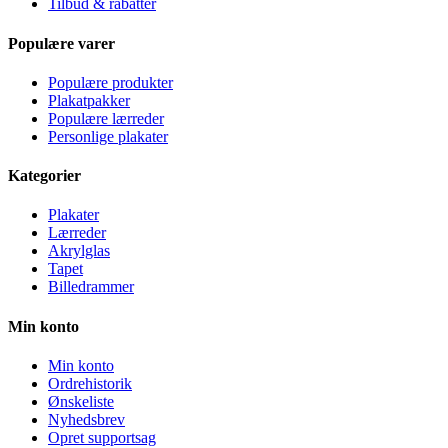
Tilbud & rabatter
Populære varer
Populære produkter
Plakatpakker
Populære lærreder
Personlige plakater
Kategorier
Plakater
Lærreder
Akrylglas
Tapet
Billedrammer
Min konto
Min konto
Ordrehistorik
Ønskeliste
Nyhedsbrev
Opret supportsag