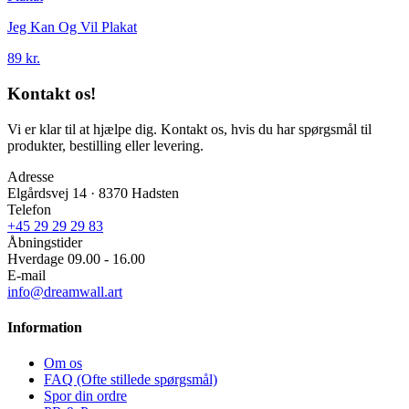
Jeg Kan Og Vil Plakat
89 kr.
Kontakt os!
Vi er klar til at hjælpe dig. Kontakt os, hvis du har spørgsmål til
produkter, bestilling eller levering.
Adresse
Elgårdsvej 14 · 8370 Hadsten
Telefon
+45 29 29 29 83
Åbningstider
Hverdage 09.00 - 16.00
E-mail
info@dreamwall.art
Information
Om os
FAQ (Ofte stillede spørgsmål)
Spor din ordre