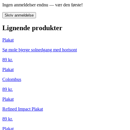
Ingen anmeldelser endnu — vær den første!
Skriv anmeldelse
Lignende produkter
Plakat
Sø mole bjerge solnedgang med horisont
89 kr.
Plakat
Colombus
89 kr.
Plakat
Refined Impact Plakat
89 kr.
Plakat