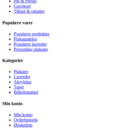
PR & Presse
Gavekort
Tilbud & rabatter
Populære varer
Populære produkter
Plakatpakker
Populære lærreder
Personlige plakater
Kategorier
Plakater
Lærreder
Akrylglas
Tapet
Billedrammer
Min konto
Min konto
Ordrehistorik
Ønskeliste