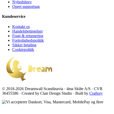
Nyhedsbrev
Opret supportsag
Kundeservice
Kontakt os
Handelsbetingelser
Fragt & returnering
Fortrolighedspolitik
Sikker betaling
Cookiepolitik
© 2018-2026 Dreamwall Scandinavia · 4ma Skilte A/S · CVR
36455586 · Created by Clair Design Studio · Built by
Craftory