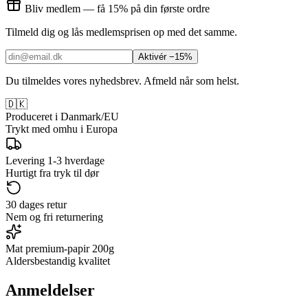
Bliv medlem — få 15% på din første ordre
Tilmeld dig og lås medlemsprisen op med det samme.
Aktivér −15%
Du tilmeldes vores nyhedsbrev. Afmeld når som helst.
🇩🇰
Produceret i Danmark/EU
Trykt med omhu i Europa
Levering 1-3 hverdage
Hurtigt fra tryk til dør
30 dages retur
Nem og fri returnering
Mat premium-papir 200g
Aldersbestandig kvalitet
Anmeldelser