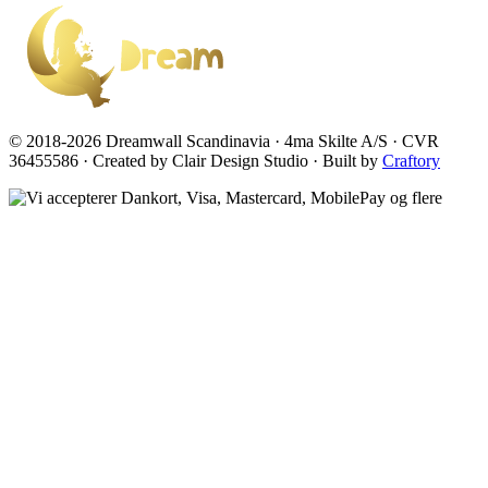
© 2018-2026 Dreamwall Scandinavia · 4ma Skilte A/S · CVR
36455586 · Created by Clair Design Studio · Built by
Craftory