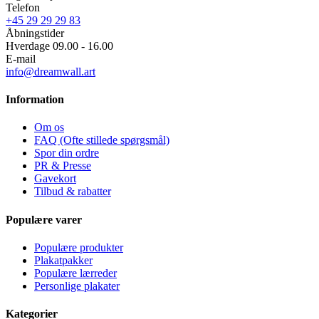
Telefon
+45 29 29 29 83
Åbningstider
Hverdage 09.00 - 16.00
E-mail
info@dreamwall.art
Information
Om os
FAQ (Ofte stillede spørgsmål)
Spor din ordre
PR & Presse
Gavekort
Tilbud & rabatter
Populære varer
Populære produkter
Plakatpakker
Populære lærreder
Personlige plakater
Kategorier