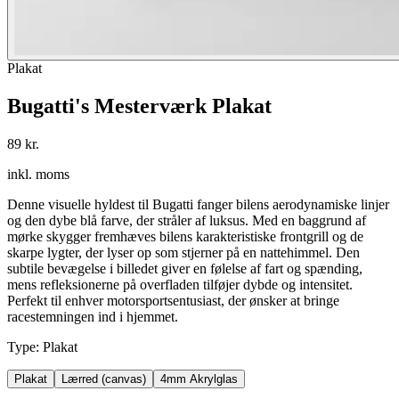
Plakat
Bugatti's Mesterværk Plakat
89 kr.
inkl. moms
Denne visuelle hyldest til Bugatti fanger bilens aerodynamiske linjer
og den dybe blå farve, der stråler af luksus. Med en baggrund af
mørke skygger fremhæves bilens karakteristiske frontgrill og de
skarpe lygter, der lyser op som stjerner på en nattehimmel. Den
subtile bevægelse i billedet giver en følelse af fart og spænding,
mens refleksionerne på overfladen tilføjer dybde og intensitet.
Perfekt til enhver motorsportsentusiast, der ønsker at bringe
racestemningen ind i hjemmet.
Type
:
Plakat
Plakat
Lærred (canvas)
4mm Akrylglas