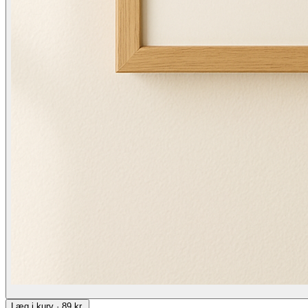
Læg i kurv · 89 kr.