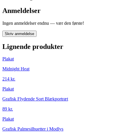
Anmeldelser
Ingen anmeldelser endnu — vær den første!
Skriv anmeldelse
Lignende produkter
Plakat
Midnight Heat
214 kr.
Plakat
Grafisk Flydende Sort Blækportræt
89 kr.
Plakat
Grafisk Palmesilhuetter i Modlys