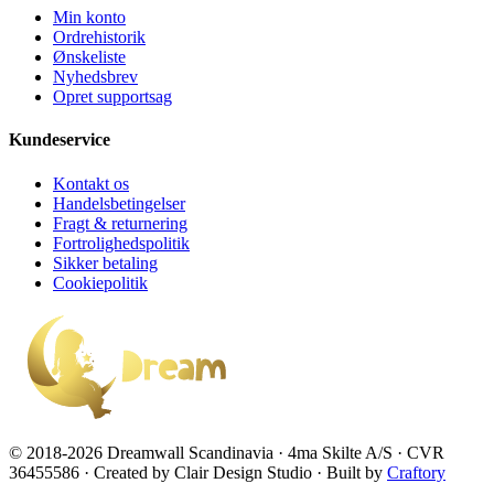
Min konto
Ordrehistorik
Ønskeliste
Nyhedsbrev
Opret supportsag
Kundeservice
Kontakt os
Handelsbetingelser
Fragt & returnering
Fortrolighedspolitik
Sikker betaling
Cookiepolitik
© 2018-2026 Dreamwall Scandinavia · 4ma Skilte A/S · CVR
36455586 · Created by Clair Design Studio · Built by
Craftory