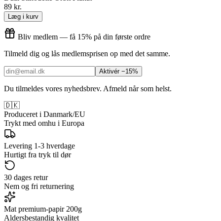
89 kr.
Læg i kurv
Bliv medlem — få 15% på din første ordre
Tilmeld dig og lås medlemsprisen op med det samme.
Aktivér −15%
Du tilmeldes vores nyhedsbrev. Afmeld når som helst.
🇩🇰
Produceret i Danmark/EU
Trykt med omhu i Europa
Levering 1-3 hverdage
Hurtigt fra tryk til dør
30 dages retur
Nem og fri returnering
Mat premium-papir 200g
Aldersbestandig kvalitet