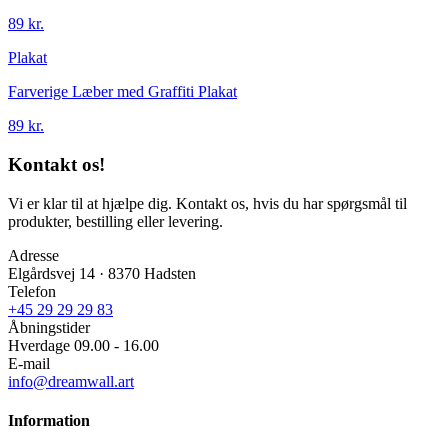
89 kr.
Plakat
Farverige Læber med Graffiti Plakat
89 kr.
Kontakt os!
Vi er klar til at hjælpe dig. Kontakt os, hvis du har spørgsmål til
produkter, bestilling eller levering.
Adresse
Elgårdsvej 14 · 8370 Hadsten
Telefon
+45 29 29 29 83
Åbningstider
Hverdage 09.00 - 16.00
E-mail
info@dreamwall.art
Information