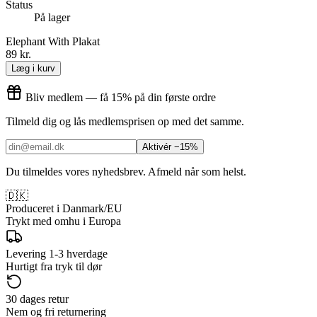
Status
På lager
Elephant With Plakat
89 kr.
Læg i kurv
Bliv medlem — få 15% på din første ordre
Tilmeld dig og lås medlemsprisen op med det samme.
Aktivér −15%
Du tilmeldes vores nyhedsbrev. Afmeld når som helst.
🇩🇰
Produceret i Danmark/EU
Trykt med omhu i Europa
Levering 1-3 hverdage
Hurtigt fra tryk til dør
30 dages retur
Nem og fri returnering