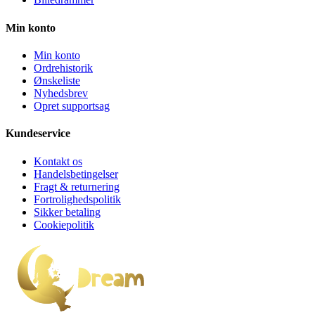
Min konto
Min konto
Ordrehistorik
Ønskeliste
Nyhedsbrev
Opret supportsag
Kundeservice
Kontakt os
Handelsbetingelser
Fragt & returnering
Fortrolighedspolitik
Sikker betaling
Cookiepolitik