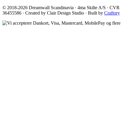
© 2018-2026 Dreamwall Scandinavia · 4ma Skilte A/S · CVR
36455586 · Created by Clair Design Studio · Built by
Craftory