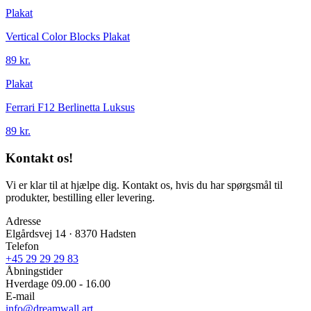
Plakat
Vertical Color Blocks Plakat
89 kr.
Plakat
Ferrari F12 Berlinetta Luksus
89 kr.
Kontakt os!
Vi er klar til at hjælpe dig. Kontakt os, hvis du har spørgsmål til
produkter, bestilling eller levering.
Adresse
Elgårdsvej 14 · 8370 Hadsten
Telefon
+45 29 29 29 83
Åbningstider
Hverdage 09.00 - 16.00
E-mail
info@dreamwall.art