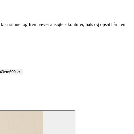
klar silhuet og fremhæver ansigtets konturer, hals og opsat hår i en
140cm
699 kr.