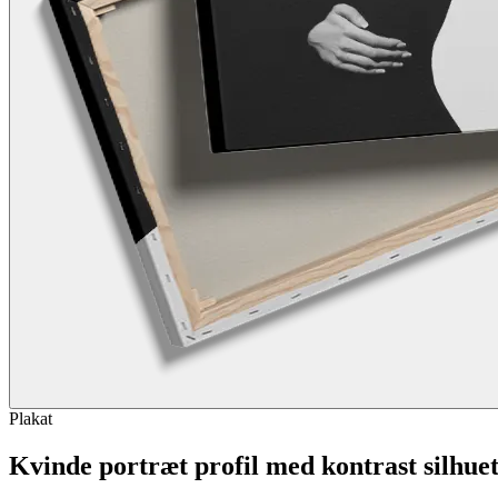
Plakat
Kvinde portræt profil med kontrast silhue