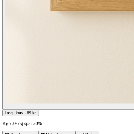
Læg i kurv · 89 kr.
Køb 3+ og spar 20%