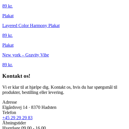
89 kr.
Plakat
Layered Color Harmony Plakat
89 kr.
Plakat
New york – Gravity Vibe
89 kr.
Kontakt os!
Vi er klar til at hjælpe dig. Kontakt os, hvis du har spørgsmål til
produkter, bestilling eller levering.
Adresse
Elgårdsvej 14 · 8370 Hadsten
Telefon
+45 29 29 29 83
Åbningstider
Hverdage 09.00 - 16.00