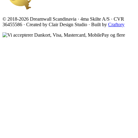
© 2018-2026 Dreamwall Scandinavia · 4ma Skilte A/S · CVR
36455586 · Created by Clair Design Studio · Built by
Craftory