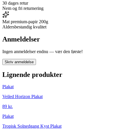
30 dages retur
Nem og fri returnering
Mat premium-papir 200g
Aldersbestandig kvalitet
Anmeldelser
Ingen anmeldelser endnu — vær den første!
Skriv anmeldelse
Lignende produkter
Plakat
Veiled Horizon Plakat
89 kr.
Plakat
Tropisk Solnedgang Kyst Plakat