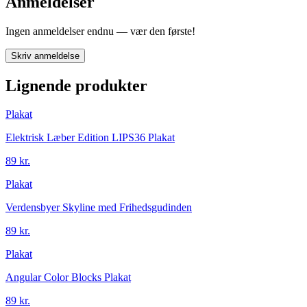
Anmeldelser
Ingen anmeldelser endnu — vær den første!
Skriv anmeldelse
Lignende produkter
Plakat
Elektrisk Læber Edition LIPS36 Plakat
89 kr.
Plakat
Verdensbyer Skyline med Frihedsgudinden
89 kr.
Plakat
Angular Color Blocks Plakat
89 kr.