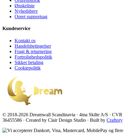
Ordrehistorik
Ønskeliste
Nyhedsbrev
Opret supportsag
Kundeservice
Kontakt os
Handelsbetingelser
Fragt & returnering
Fortrolighedspolitik
Sikker betaling
Cookiepolitik
© 2018-2026 Dreamwall Scandinavia · 4ma Skilte A/S · CVR
36455586 · Created by Clair Design Studio · Built by
Craftory