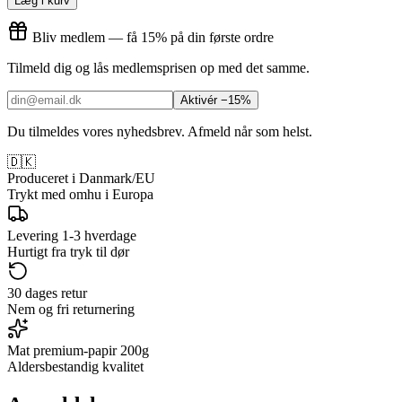
Læg i kurv
Bliv medlem — få 15% på din første ordre
Tilmeld dig og lås medlemsprisen op med det samme.
Aktivér −15%
Du tilmeldes vores nyhedsbrev. Afmeld når som helst.
🇩🇰
Produceret i Danmark/EU
Trykt med omhu i Europa
Levering 1-3 hverdage
Hurtigt fra tryk til dør
30 dages retur
Nem og fri returnering
Mat premium-papir 200g
Aldersbestandig kvalitet