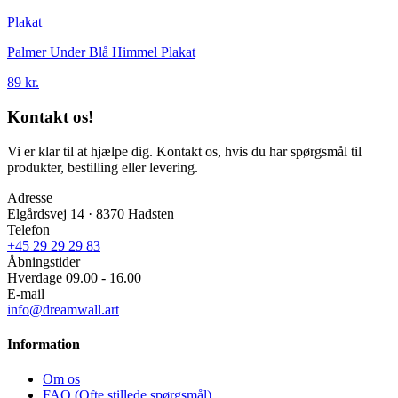
Plakat
Palmer Under Blå Himmel Plakat
89 kr.
Kontakt os!
Vi er klar til at hjælpe dig. Kontakt os, hvis du har spørgsmål til
produkter, bestilling eller levering.
Adresse
Elgårdsvej 14 · 8370 Hadsten
Telefon
+45 29 29 29 83
Åbningstider
Hverdage 09.00 - 16.00
E-mail
info@dreamwall.art
Information
Om os
FAQ (Ofte stillede spørgsmål)