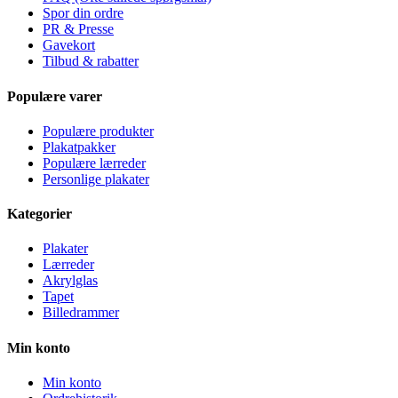
Spor din ordre
PR & Presse
Gavekort
Tilbud & rabatter
Populære varer
Populære produkter
Plakatpakker
Populære lærreder
Personlige plakater
Kategorier
Plakater
Lærreder
Akrylglas
Tapet
Billedrammer
Min konto
Min konto