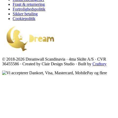
Fragt & returnering
Fortrolighedspolitik
Sikker betaling
Cookiepolitik
© 2018-2026 Dreamwall Scandinavia · 4ma Skilte A/S · CVR
36455586 · Created by Clair Design Studio · Built by
Craftory