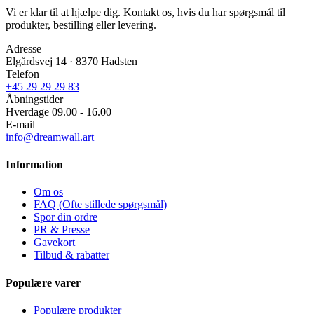
Vi er klar til at hjælpe dig. Kontakt os, hvis du har spørgsmål til
produkter, bestilling eller levering.
Adresse
Elgårdsvej 14 · 8370 Hadsten
Telefon
+45 29 29 29 83
Åbningstider
Hverdage 09.00 - 16.00
E-mail
info@dreamwall.art
Information
Om os
FAQ (Ofte stillede spørgsmål)
Spor din ordre
PR & Presse
Gavekort
Tilbud & rabatter
Populære varer
Populære produkter