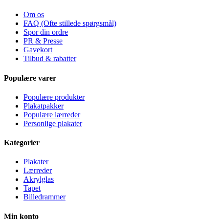
Om os
FAQ (Ofte stillede spørgsmål)
Spor din ordre
PR & Presse
Gavekort
Tilbud & rabatter
Populære varer
Populære produkter
Plakatpakker
Populære lærreder
Personlige plakater
Kategorier
Plakater
Lærreder
Akrylglas
Tapet
Billedrammer
Min konto