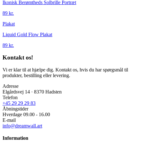
Ikonisk Berømtheds Solbrille Portræt
89 kr.
Plakat
Liquid Gold Flow Plakat
89 kr.
Kontakt os!
Vi er klar til at hjælpe dig. Kontakt os, hvis du har spørgsmål til
produkter, bestilling eller levering.
Adresse
Elgårdsvej 14 · 8370 Hadsten
Telefon
+45 29 29 29 83
Åbningstider
Hverdage 09.00 - 16.00
E-mail
info@dreamwall.art
Information