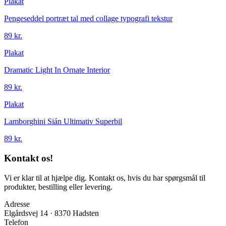
Plakat
Pengeseddel portræt tal med collage typografi tekstur
89 kr.
Plakat
Dramatic Light In Ornate Interior
89 kr.
Plakat
Lamborghini Sián Ultimativ Superbil
89 kr.
Kontakt os!
Vi er klar til at hjælpe dig. Kontakt os, hvis du har spørgsmål til
produkter, bestilling eller levering.
Adresse
Elgårdsvej 14 · 8370 Hadsten
Telefon