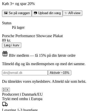
Køb 3+ og spar 20%
🖼
Se på væggen
📷
Upload din væg
✨
AR-view
Status
På lager
Porsche Performance Showcase Plakat
89 kr.
Læg i kurv
Bliv medlem — få 15% på din første ordre
Tilmeld dig og lås medlemsprisen op med det samme.
Aktivér −15%
Du tilmeldes vores nyhedsbrev. Afmeld når som helst.
🇩🇰
Produceret i Danmark/EU
Trykt med omhu i Europa
Levering 1-3 hverdage