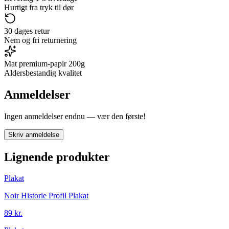
Hurtigt fra tryk til dør
30 dages retur
Nem og fri returnering
Mat premium-papir 200g
Aldersbestandig kvalitet
Anmeldelser
Ingen anmeldelser endnu — vær den første!
Skriv anmeldelse
Lignende produkter
Plakat
Noir Historie Profil Plakat
89 kr.