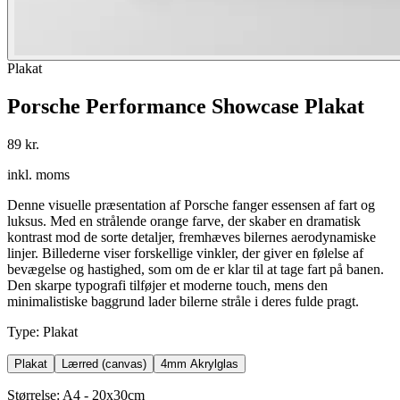
Plakat
Porsche Performance Showcase Plakat
89 kr.
inkl. moms
Denne visuelle præsentation af Porsche fanger essensen af fart og
luksus. Med en strålende orange farve, der skaber en dramatisk
kontrast mod de sorte detaljer, fremhæves bilernes aerodynamiske
linjer. Billederne viser forskellige vinkler, der giver en følelse af
bevægelse og hastighed, som om de er klar til at tage fart på banen.
Den skarpe typografi tilføjer et moderne touch, mens den
minimalistiske baggrund lader bilerne stråle i deres fulde pragt.
Type
:
Plakat
Plakat
Lærred (canvas)
4mm Akrylglas
Størrelse
:
A4 - 20x30cm