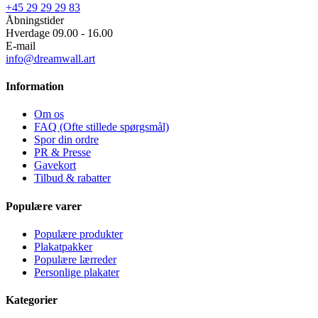
+45 29 29 29 83
Åbningstider
Hverdage 09.00 - 16.00
E-mail
info@dreamwall.art
Information
Om os
FAQ (Ofte stillede spørgsmål)
Spor din ordre
PR & Presse
Gavekort
Tilbud & rabatter
Populære varer
Populære produkter
Plakatpakker
Populære lærreder
Personlige plakater
Kategorier