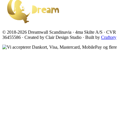
© 2018-2026 Dreamwall Scandinavia · 4ma Skilte A/S · CVR
36455586 · Created by Clair Design Studio · Built by
Craftory