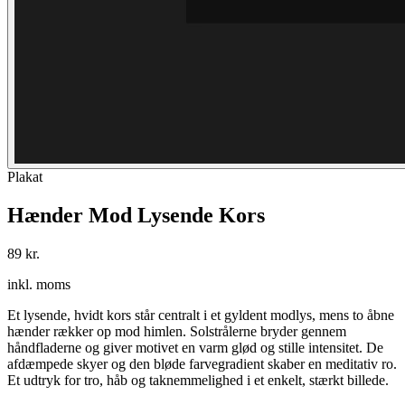
Plakat
Hænder Mod Lysende Kors
89 kr.
inkl. moms
Et lysende, hvidt kors står centralt i et gyldent modlys, mens to åbne
hænder rækker op mod himlen. Solstrålerne bryder gennem
håndfladerne og giver motivet en varm glød og stille intensitet. De
afdæmpede skyer og den bløde farvegradient skaber en meditativ ro.
Et udtryk for tro, håb og taknemmelighed i et enkelt, stærkt billede.