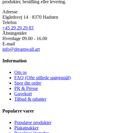
produkter, bestilling eller levering.
Adresse
Elgårdsvej 14 · 8370 Hadsten
Telefon
+45 29 29 29 83
Åbningstider
Hverdage 09.00 - 16.00
E-mail
info@dreamwall.art
Information
Om os
FAQ (Ofte stillede spørgsmål)
Spor din ordre
PR & Presse
Gavekort
Tilbud & rabatter
Populære varer
Populære produkter
Plakatpakker