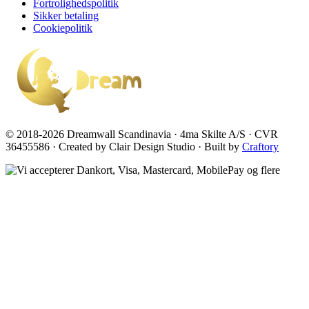
Fortrolighedspolitik
Sikker betaling
Cookiepolitik
© 2018-2026 Dreamwall Scandinavia · 4ma Skilte A/S · CVR
36455586 · Created by Clair Design Studio · Built by
Craftory