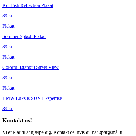
Koi Fish Reflection Plakat
89 kr.
Plakat
Sommer Splash Plakat
89 kr.
Plakat
Colorful Istanbul Street View
89 kr.
Plakat
BMW Luksus SUV Ekspertise
89 kr.
Kontakt os!
Vi er klar til at hjælpe dig. Kontakt os, hvis du har spørgsmål til