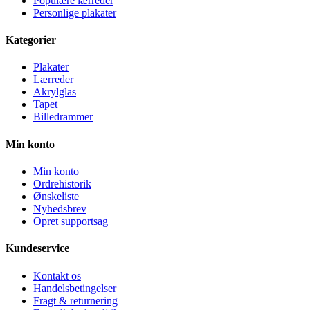
Populære lærreder
Personlige plakater
Kategorier
Plakater
Lærreder
Akrylglas
Tapet
Billedrammer
Min konto
Min konto
Ordrehistorik
Ønskeliste
Nyhedsbrev
Opret supportsag
Kundeservice
Kontakt os
Handelsbetingelser
Fragt & returnering