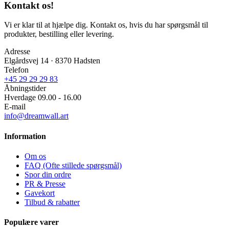
Kontakt os!
Vi er klar til at hjælpe dig. Kontakt os, hvis du har spørgsmål til
produkter, bestilling eller levering.
Adresse
Elgårdsvej 14 · 8370 Hadsten
Telefon
+45 29 29 29 83
Åbningstider
Hverdage 09.00 - 16.00
E-mail
info@dreamwall.art
Information
Om os
FAQ (Ofte stillede spørgsmål)
Spor din ordre
PR & Presse
Gavekort
Tilbud & rabatter
Populære varer