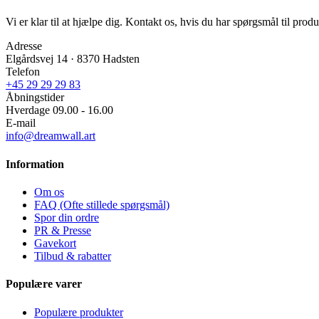
Vi er klar til at hjælpe dig. Kontakt os, hvis du har spørgsmål til produk
Adresse
Elgårdsvej 14 · 8370 Hadsten
Telefon
+45 29 29 29 83
Åbningstider
Hverdage 09.00 - 16.00
E-mail
info@dreamwall.art
Information
Om os
FAQ (Ofte stillede spørgsmål)
Spor din ordre
PR & Presse
Gavekort
Tilbud & rabatter
Populære varer
Populære produkter