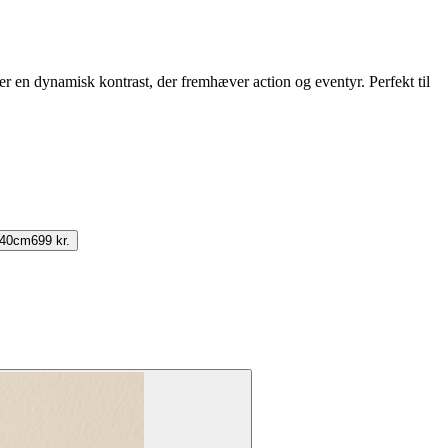
er en dynamisk kontrast, der fremhæver action og eventyr. Perfekt til
140cm
699 kr.