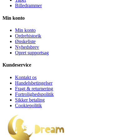
Billedrammer
Min konto
Min konto
Ordrehistorik
Ønskeliste
Nyhedsbrev
Opret supportsag
Kundeservice
Kontakt os
Handelsbetingelser
Fragt & returnering
Fortrolighedspolitik
Sikker betaling
Cookiepolitik