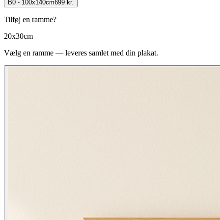
B0 - 100x140cm
699 kr.
Tilføj en ramme?
20x30cm
Vælg en ramme — leveres samlet med din plakat.