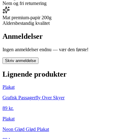
Nem og fri returnering
Mat premium-papir 200g
Aldersbestandig kvalitet
Anmeldelser
Ingen anmeldelser endnu — vær den første!
Skriv anmeldelse
Lignende produkter
Plakat
Grafisk Passagerfly Over Skyer
89 kr.
Plakat
Neon Glød Glød Plakat