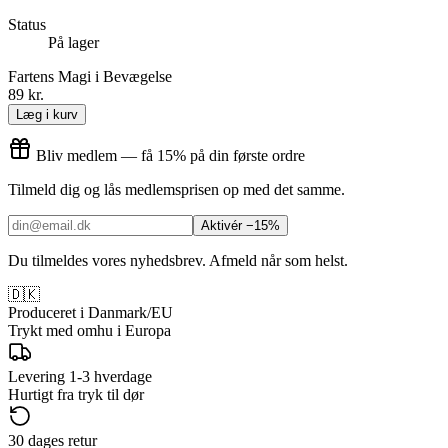
Status
På lager
Fartens Magi i Bevægelse
89 kr.
Læg i kurv
Bliv medlem — få 15% på din første ordre
Tilmeld dig og lås medlemsprisen op med det samme.
Aktivér −15%
Du tilmeldes vores nyhedsbrev. Afmeld når som helst.
🇩🇰
Produceret i Danmark/EU
Trykt med omhu i Europa
Levering 1-3 hverdage
Hurtigt fra tryk til dør
30 dages retur