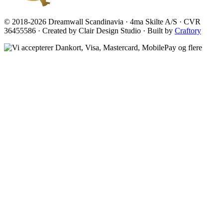
© 2018-2026 Dreamwall Scandinavia · 4ma Skilte A/S · CVR
36455586 · Created by Clair Design Studio · Built by
Craftory