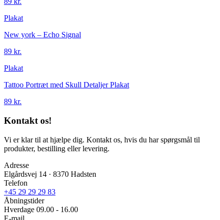
89 kr.
Plakat
New york – Echo Signal
89 kr.
Plakat
Tattoo Portræt med Skull Detaljer Plakat
89 kr.
Kontakt os!
Vi er klar til at hjælpe dig. Kontakt os, hvis du har spørgsmål til
produkter, bestilling eller levering.
Adresse
Elgårdsvej 14 · 8370 Hadsten
Telefon
+45 29 29 29 83
Åbningstider
Hverdage 09.00 - 16.00
E-mail