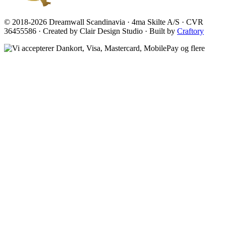
© 2018-2026 Dreamwall Scandinavia · 4ma Skilte A/S · CVR
36455586 · Created by Clair Design Studio · Built by
Craftory