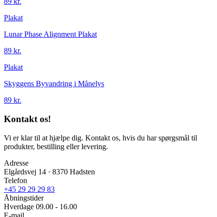
89 kr.
Plakat
Lunar Phase Alignment Plakat
89 kr.
Plakat
Skyggens Byvandring i Månelys
89 kr.
Kontakt os!
Vi er klar til at hjælpe dig. Kontakt os, hvis du har spørgsmål til
produkter, bestilling eller levering.
Adresse
Elgårdsvej 14 · 8370 Hadsten
Telefon
+45 29 29 29 83
Åbningstider
Hverdage 09.00 - 16.00
E-mail