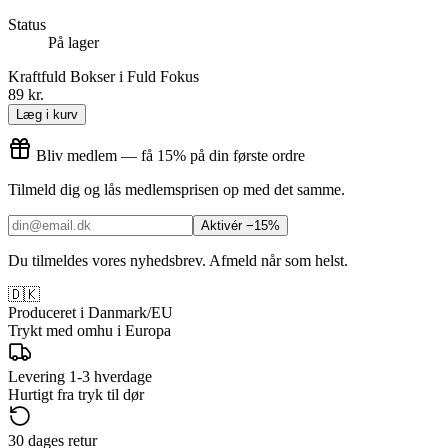
Status
På lager
Kraftfuld Bokser i Fuld Fokus
89 kr.
Læg i kurv
Bliv medlem — få 15% på din første ordre
Tilmeld dig og lås medlemsprisen op med det samme.
Aktivér −15%
Du tilmeldes vores nyhedsbrev. Afmeld når som helst.
🇩🇰
Produceret i Danmark/EU
Trykt med omhu i Europa
Levering 1-3 hverdage
Hurtigt fra tryk til dør
30 dages retur