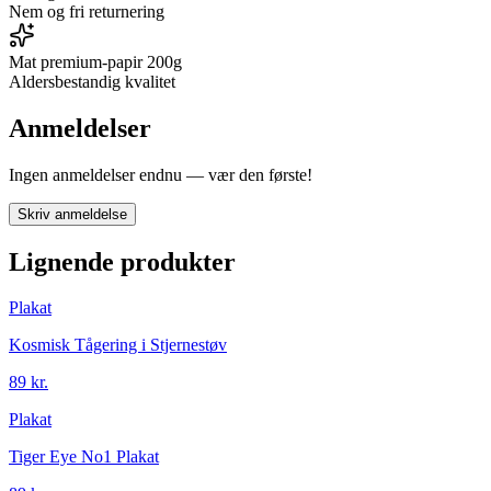
Nem og fri returnering
Mat premium-papir 200g
Aldersbestandig kvalitet
Anmeldelser
Ingen anmeldelser endnu — vær den første!
Skriv anmeldelse
Lignende produkter
Plakat
Kosmisk Tågering i Stjernestøv
89 kr.
Plakat
Tiger Eye No1 Plakat