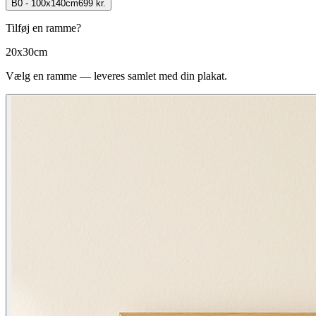
B0 - 100x140cm
699 kr.
Tilføj en ramme?
20x30cm
Vælg en ramme — leveres samlet med din plakat.