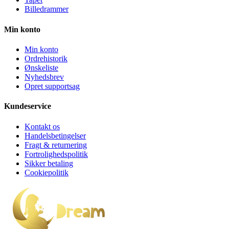
Billedrammer
Min konto
Min konto
Ordrehistorik
Ønskeliste
Nyhedsbrev
Opret supportsag
Kundeservice
Kontakt os
Handelsbetingelser
Fragt & returnering
Fortrolighedspolitik
Sikker betaling
Cookiepolitik