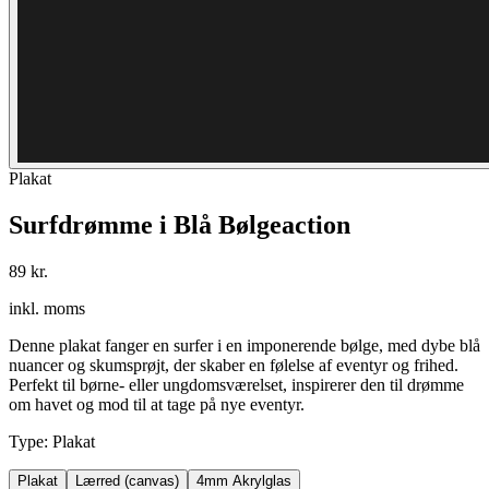
Plakat
Surfdrømme i Blå Bølgeaction
89 kr.
inkl. moms
Denne plakat fanger en surfer i en imponerende bølge, med dybe blå
nuancer og skumsprøjt, der skaber en følelse af eventyr og frihed.
Perfekt til børne- eller ungdomsværelset, inspirerer den til drømme
om havet og mod til at tage på nye eventyr.
Type
:
Plakat
Plakat
Lærred (canvas)
4mm Akrylglas