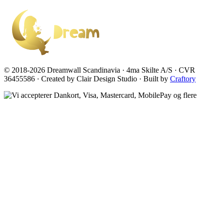
© 2018-2026 Dreamwall Scandinavia · 4ma Skilte A/S · CVR
36455586 · Created by Clair Design Studio · Built by
Craftory