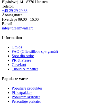
Elgårdsvej 14 · 8370 Hadsten
Telefon
+45 29 29 29 83
Åbningstider
Hverdage 09.00 - 16.00
E-mail
info@dreamwall.art
Information
Om os
FAQ (Ofte stillede spørgsmål)
Spor din ordre
PR & Presse
Gavekort
Tilbud & rabatter
Populære varer
Populære produkter
Plakatpakker
Populære lærreder
Personlige plakater