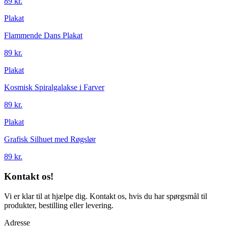
89 kr.
Plakat
Flammende Dans Plakat
89 kr.
Plakat
Kosmisk Spiralgalakse i Farver
89 kr.
Plakat
Grafisk Silhuet med Røgslør
89 kr.
Kontakt os!
Vi er klar til at hjælpe dig. Kontakt os, hvis du har spørgsmål til
produkter, bestilling eller levering.
Adresse