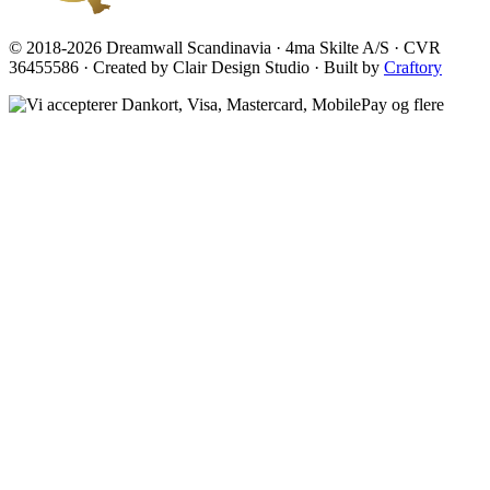
© 2018-2026 Dreamwall Scandinavia · 4ma Skilte A/S · CVR
36455586 · Created by Clair Design Studio · Built by
Craftory