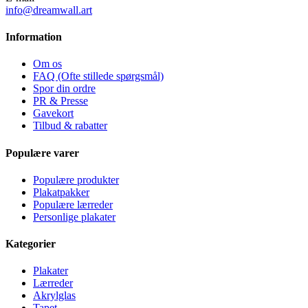
info@dreamwall.art
Information
Om os
FAQ (Ofte stillede spørgsmål)
Spor din ordre
PR & Presse
Gavekort
Tilbud & rabatter
Populære varer
Populære produkter
Plakatpakker
Populære lærreder
Personlige plakater
Kategorier
Plakater
Lærreder
Akrylglas
Tapet