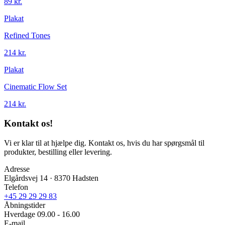
89 kr.
Plakat
Refined Tones
214 kr.
Plakat
Cinematic Flow Set
214 kr.
Kontakt os!
Vi er klar til at hjælpe dig. Kontakt os, hvis du har spørgsmål til
produkter, bestilling eller levering.
Adresse
Elgårdsvej 14 · 8370 Hadsten
Telefon
+45 29 29 29 83
Åbningstider
Hverdage 09.00 - 16.00
E-mail