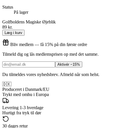
Status
På lager
Golfboldens Magiske Øjeblik
89 kr.
Læg i kurv
Bliv medlem — få 15% på din første ordre
Tilmeld dig og lås medlemsprisen op med det samme.
Aktivér −15%
Du tilmeldes vores nyhedsbrev. Afmeld når som helst.
🇩🇰
Produceret i Danmark/EU
Trykt med omhu i Europa
Levering 1-3 hverdage
Hurtigt fra tryk til dør
30 dages retur