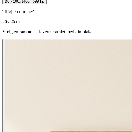
B0 - 100x140cm
699 kr.
Tilføj en ramme?
20x30cm
Vælg en ramme — leveres samlet med din plakat.