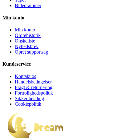
Billedrammer
Min konto
Min konto
Ordrehistorik
Ønskeliste
Nyhedsbrev
Opret supportsag
Kundeservice
Kontakt os
Handelsbetingelser
Fragt & returnering
Fortrolighedspolitik
Sikker betaling
Cookiepolitik