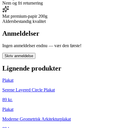
Nem og fri returnering
Mat premium-papir 200g
Aldersbestandig kvalitet
Anmeldelser
Ingen anmeldelser endnu — vær den første!
Skriv anmeldelse
Lignende produkter
Plakat
Serene Layered Circle Plakat
89 kr.
Plakat
Moderne Geometrisk Arkitekturplakat